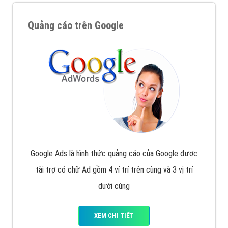
Quảng cáo trên Google
Google Ads là hình thức quảng cáo của Google được
tài trợ có chữ Ad gồm 4 ví trí trên cùng và 3 vị trí
dưới cùng
XEM CHI TIẾT