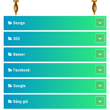
Design
SEO
Banner
Facebook
Google
Bảng giá