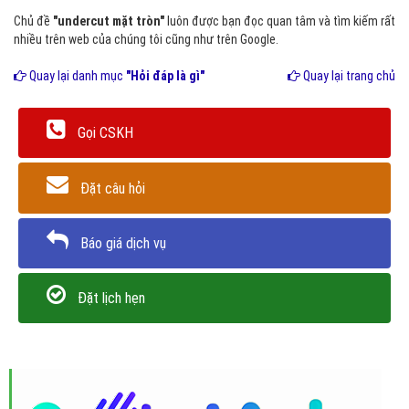
Chủ đề
"undercut mặt tròn"
luôn được bạn đọc quan tâm và tìm kiếm rất
nhiều trên web của chúng tôi cũng như trên Google.
Quay lại danh mục
"Hỏi đáp là gì"
Quay lại trang chủ
Gọi CSKH
Đặt câu hỏi
Báo giá dịch vụ
Đặt lịch hẹn