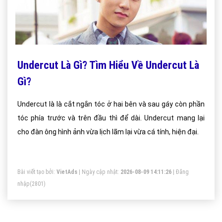
Undercut Là Gì? Tìm Hiểu Về Undercut Là
Gì?
Undercut là là cắt ngắn tóc ở hai bên và sau gáy còn phần
tóc phía trước và trên đầu thì để dài. Undercut mang lại
cho đàn ông hình ảnh vừa lịch lãm lại vừa cá tính, hiện đại.
Bài viết tạo bởi:
VietAds
| Ngày cập nhật:
2026-08-09 14:11:26
|
Đăng
nhập
(2801)