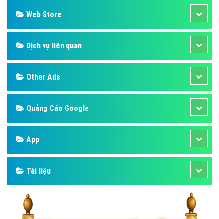
Web Store
Dịch vụ liên quan
Other Ads
Quảng Cáo Google
App
Tài liệu