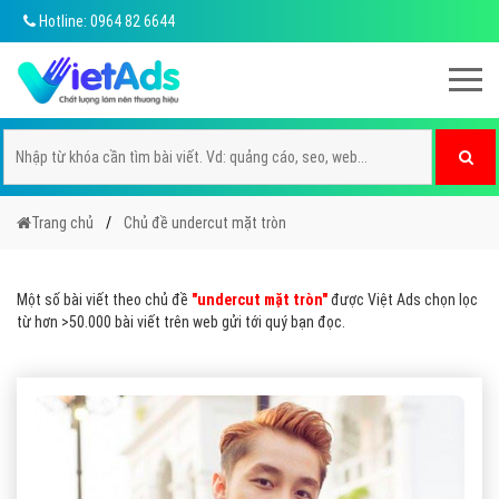
Hotline: 0964 82 6644
Trang chủ
Chủ đề undercut mặt tròn
Một số bài viết theo chủ đề
"undercut mặt tròn"
được Việt Ads chọn lọc
từ hơn >50.000 bài viết trên web gửi tới quý bạn đọc.