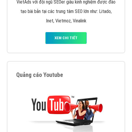
VietAds với đội ngũ SEOer giàu kinh nghiệm được đào
tạo bài bản tại các trung tâm SEO lớn như: Litado,
Inet, Vietmoz, Vinalink
XEM CHI TIẾT
Quảng cáo Youtube