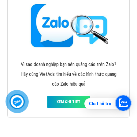
Vì sao doanh nghiệp bạn nên quảng cáo trên Zalo?
Hãy cùng VietAds tìm hiểu về các hình thức quảng
cáo Zalo hiệu quả
XEM CHI TIẾT
Chat hỗ trợ