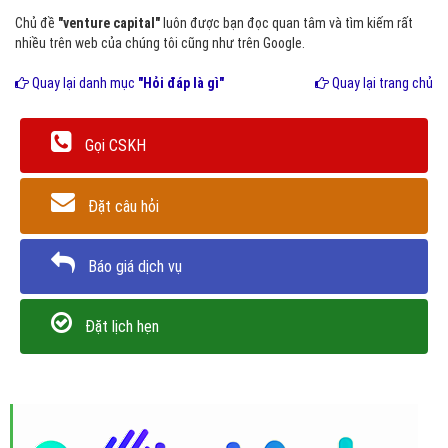
Chủ đề
"venture capital"
luôn được bạn đọc quan tâm và tìm kiếm rất
nhiều trên web của chúng tôi cũng như trên Google.
Quay lại danh mục
"Hỏi đáp là gì"
Quay lại trang chủ
Gọi CSKH
Đặt câu hỏi
Báo giá dịch vụ
Đặt lịch hẹn