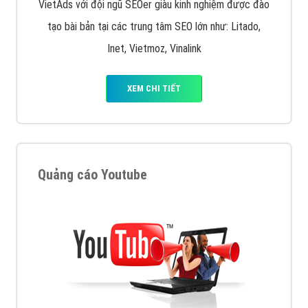
VietAds với đội ngũ SEOer giàu kinh nghiệm được đào
tạo bài bản tại các trung tâm SEO lớn như: Litado,
Inet, Vietmoz, Vinalink
XEM CHI TIẾT
Quảng cáo Youtube