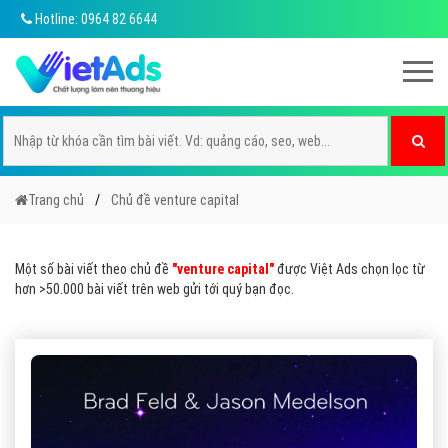
Hotline: 0964 82 6644
Trang chủ
Chủ đề venture capital
Một số bài viết theo chủ đề
"venture capital"
được Việt Ads chọn lọc từ
hơn >50.000 bài viết trên web gửi tới quý bạn đọc.