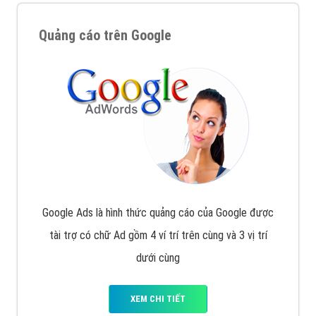
Quảng cáo trên Google
Google Ads là hình thức quảng cáo của Google được
tài trợ có chữ Ad gồm 4 ví trí trên cùng và 3 vị trí
dưới cùng
XEM CHI TIẾT