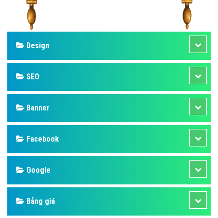
Design
SEO
Banner
Facebook
Google
Bảng giá