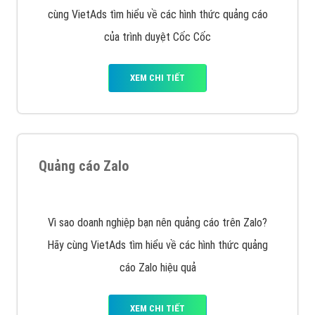
Cốc Cốc là trình duyệt web trực tuyến hiệu quả, hãy
cùng VietAds tìm hiểu về các hình thức quảng cáo
của trình duyệt Cốc Cốc
XEM CHI TIẾT
Quảng cáo Zalo