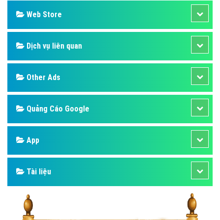
Web Store
Dịch vụ liên quan
Other Ads
Quảng Cáo Google
App
Tài liệu