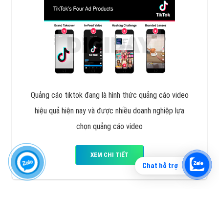
Vì sao doanh nghiệp bạn nên quảng cáo trên Zalo?
Hãy cùng VietAds tìm hiểu về các hình thức quảng
cáo Zalo hiệu quả
XEM CHI TIẾT
Chat hỗ trợ