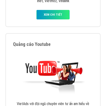
muốn đặt Banner
XEM CHI TIẾT
Công ty SEO Website