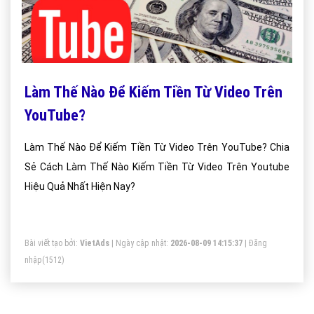
Làm Thế Nào Để Kiếm Tiền Từ Video Trên
YouTube?
Làm Thế Nào Để Kiếm Tiền Từ Video Trên YouTube? Chia
Sẻ Cách Làm Thế Nào Kiếm Tiền Từ Video Trên Youtube
Hiệu Quả Nhất Hiện Nay?
Bài viết tạo bởi:
VietAds
| Ngày cập nhật:
2026-08-09 14:15:37
|
Đăng
nhập
(1512)