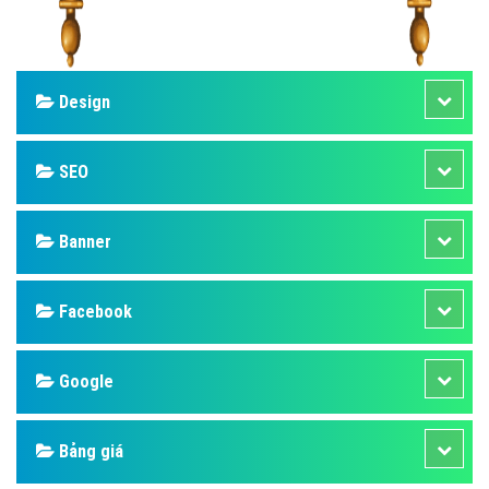
Design
SEO
Banner
Facebook
Google
Bảng giá