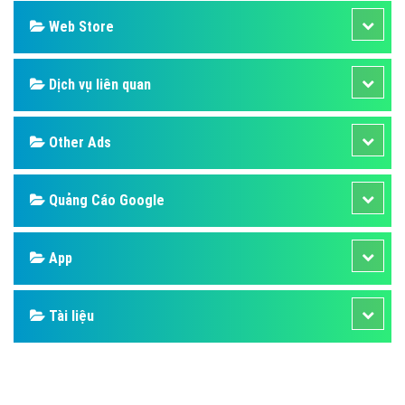
Web Store
Dịch vụ liên quan
Other Ads
Quảng Cáo Google
App
Tài liệu