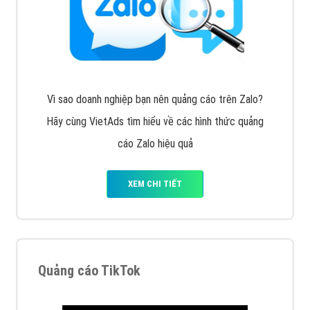
Cốc Cốc là trình duyệt web trực tuyến hiệu quả, hãy
cùng VietAds tìm hiểu về các hình thức quảng cáo
của trình duyệt Cốc Cốc
XEM CHI TIẾT
Quảng cáo Zalo