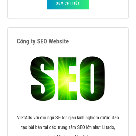
XEM CHI TIẾT
Quảng cáo Remarketing
VietAds triển khai dịch vụ quảng cáo Banner Google
Display Network cho các khách hàng Doanh Nghiệp