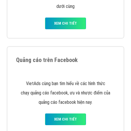
Quảng cáo trên Google
Google Ads là hình thức quảng cáo của Google được
tài trợ có chữ Ad gồm 4 ví trí trên cùng và 3 vị trí
dưới cùng
XEM CHI TIẾT