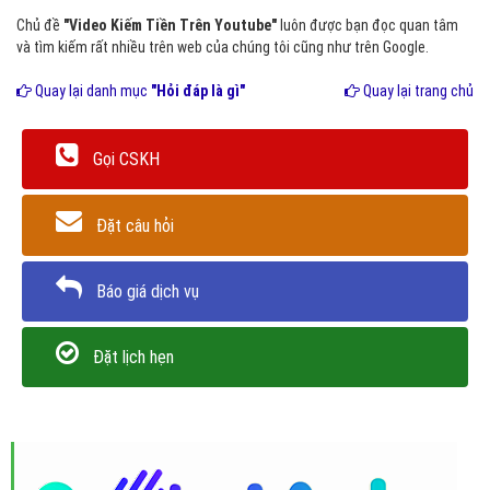
Chủ đề
"Video Kiếm Tiền Trên Youtube"
luôn được bạn đọc quan tâm
và tìm kiếm rất nhiều trên web của chúng tôi cũng như trên Google.
Quay lại danh mục
"Hỏi đáp là gì"
Quay lại trang chủ
Gọi CSKH
Đặt câu hỏi
Báo giá dịch vụ
Đặt lịch hẹn