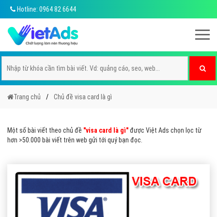
Hotline: 0964 82 6644
Trang chủ
Chủ đề visa card là gì
Một số bài viết theo chủ đề
"visa card là gì"
được Việt Ads chọn lọc từ
hơn >50.000 bài viết trên web gửi tới quý bạn đọc.