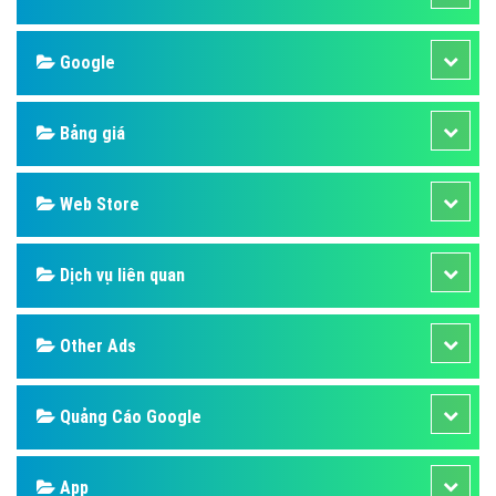
Google
Bảng giá
Web Store
Dịch vụ liên quan
Other Ads
Quảng Cáo Google
App