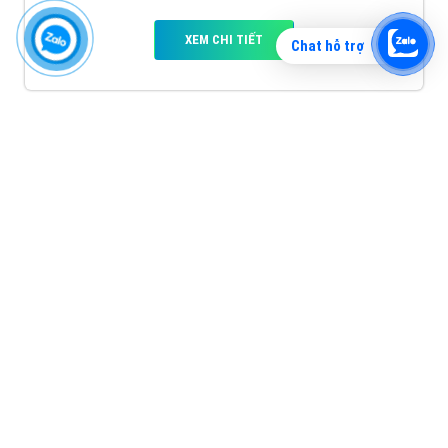
XEM CHI TIẾT
Chat hỗ trợ
Quảng cáo TikTok
Quảng cáo tiktok đang là hình thức quảng cáo video