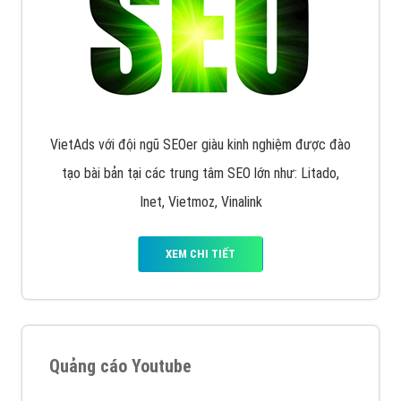
VietAds với đội ngũ SEOer giàu kinh nghiệm được đào
tạo bài bản tại các trung tâm SEO lớn như: Litado,
Inet, Vietmoz, Vinalink
XEM CHI TIẾT
Quảng cáo Youtube