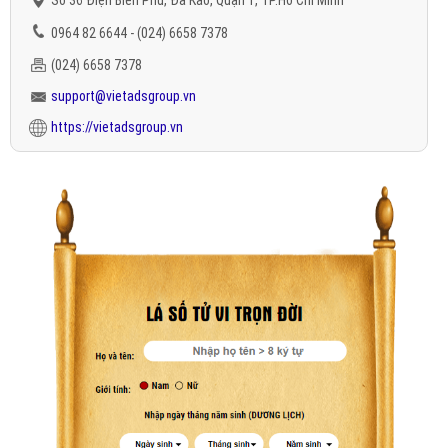
Số 36 Điện Biên Phủ, Đa Kao, Quận 1, TP.Hồ Chí Minh
0964 82 6644 - (024) 6658 7378
(024) 6658 7378
support@vietadsgroup.vn
https://vietadsgroup.vn