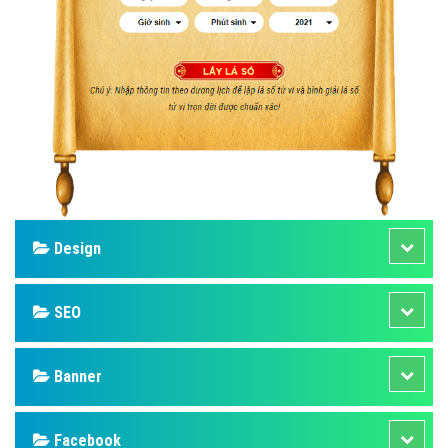
Design
SEO
Banner
Facebook