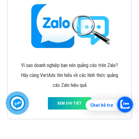
Vì sao doanh nghiệp bạn nên quảng cáo trên Zalo?
Hãy cùng VietAds tìm hiểu về các hình thức quảng
cáo Zalo hiệu quả
XEM CHI TIẾT
Chat hỗ trợ