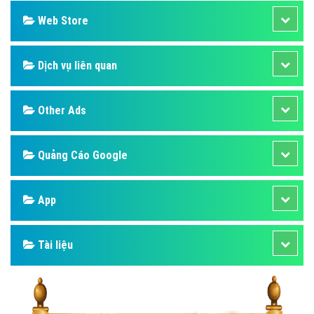
Web Store
Dịch vụ liên quan
Other Ads
Quảng Cáo Google
App
Tài liệu