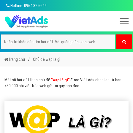
Hotline: 0964 82 6644
Trang chủ
Chủ đề wap là gì
Một số bài viết theo chủ đề
"wap là gì"
được Việt Ads chọn lọc từ hơn
>50.000 bài viết trên web gửi tới quý bạn đọc.