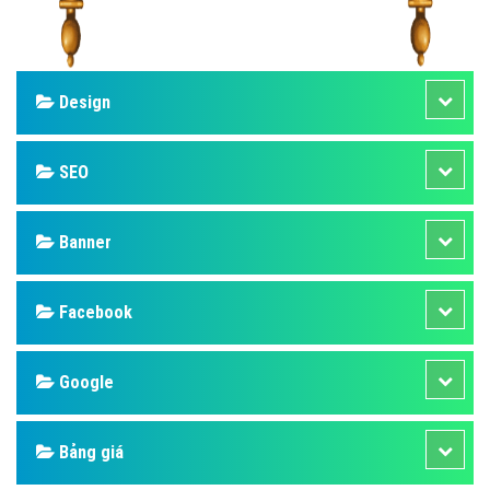
Design
SEO
Banner
Facebook
Google
Bảng giá