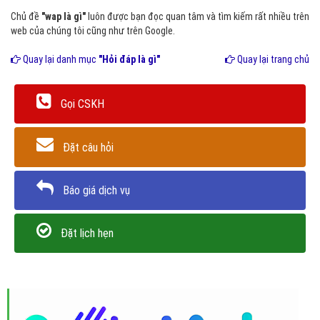
Chủ đề
"wap là gì"
luôn được bạn đọc quan tâm và tìm kiếm rất nhiều trên
web của chúng tôi cũng như trên Google.
Quay lại danh mục
"Hỏi đáp là gì"
Quay lại trang chủ
Gọi CSKH
Đặt câu hỏi
Báo giá dịch vụ
Đặt lịch hẹn