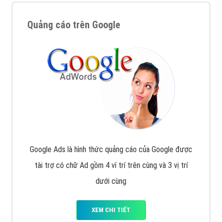
Quảng cáo trên Google
Google Ads là hình thức quảng cáo của Google được
tài trợ có chữ Ad gồm 4 ví trí trên cùng và 3 vị trí
dưới cùng
XEM CHI TIẾT