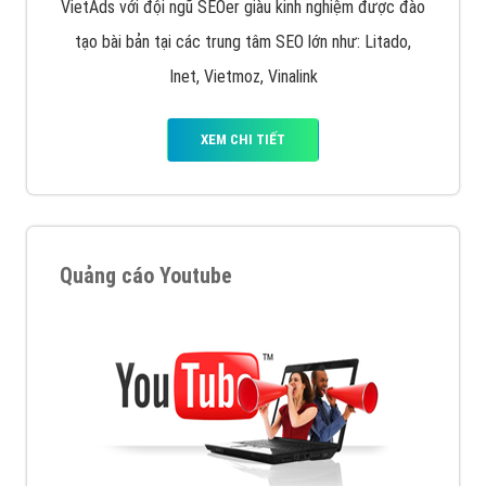
VietAds với đội ngũ SEOer giàu kinh nghiệm được đào
tạo bài bản tại các trung tâm SEO lớn như: Litado,
Inet, Vietmoz, Vinalink
XEM CHI TIẾT
Quảng cáo Youtube