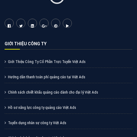
Cốc Cốc là trình duyệt web trực tuyến hiệu quả, hãy
cùng VietAds tìm hiểu về các hình thức quảng cáo
của trình duyệt Cốc Cốc
XEM CHI TIẾT