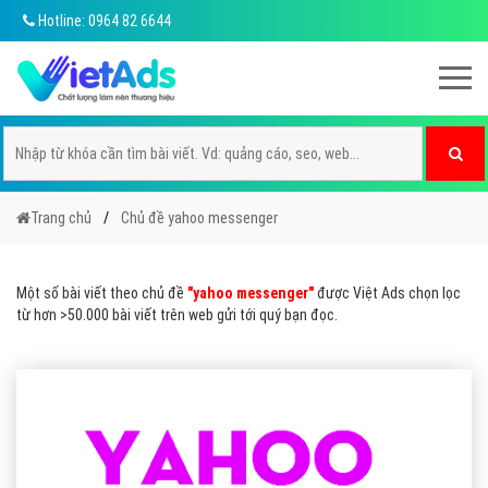
Hotline: 0964 82 6644
Trang chủ
Chủ đề yahoo messenger
Một số bài viết theo chủ đề
"yahoo messenger"
được Việt Ads chọn lọc
từ hơn >50.000 bài viết trên web gửi tới quý bạn đọc.