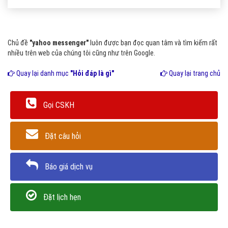
Chủ đề
"yahoo messenger"
luôn được bạn đọc quan tâm và tìm kiếm rất
nhiều trên web của chúng tôi cũng như trên Google.
Quay lại danh mục
"Hỏi đáp là gì"
Quay lại trang chủ
Gọi CSKH
Đặt câu hỏi
Báo giá dịch vụ
Đặt lịch hẹn