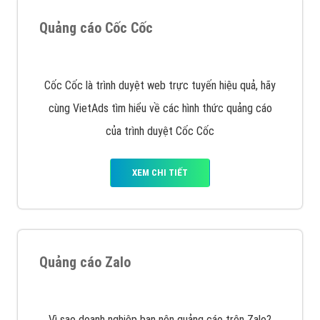
VietAds triển khai dịch vụ quảng cáo Banner Google
Display Network cho các khách hàng Doanh Nghiệp
muốn đặt Banner
XEM CHI TIẾT
Công ty SEO Website