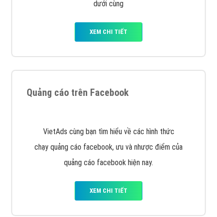
Nếu bạn đang cần quảng cáo, thiết kế web,
phát
triển Website cho doanh nghiệp mình
. Đừng chần
chừ hãy nhấc máy lên và gọi ngay cho chúng tôi theo
Hotline: 0964 82 6644 (24/7) hoặc email:
support@vietadsgroup.vn
để được tư vấn chuyên
sâu về giải pháp marketing hiệu quả cho doanh nghiệp
bạn!