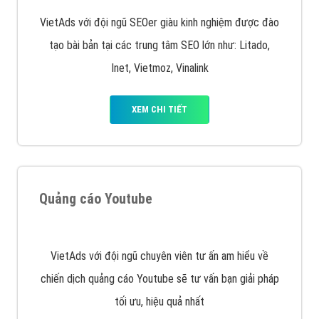
XEM CHI TIẾT
Quảng cáo trên Facebook
VietAds cùng bạn tìm hiểu về các hình thức
chạy quảng cáo facebook, ưu và nhược điểm của