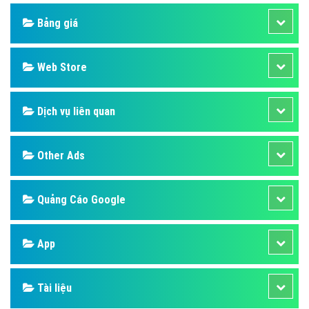
Design
SEO
Banner
Facebook
Google