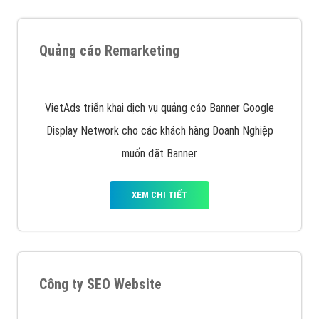
Quảng cáo trên Google
Google Ads là hình thức quảng cáo của Google được
tài trợ có chữ Ad gồm 4 ví trí trên cùng và 3 vị trí
dưới cùng