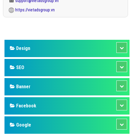
support@vietadsgroup.vn
https://vietadsgroup.vn