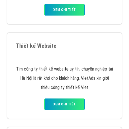
quảng cáo facebook hiện nay.
XEM CHI TIẾT
Quảng cáo Remarketing