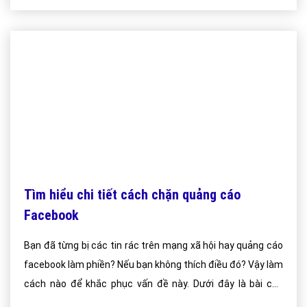
Tìm hiểu chi tiết cách chặn quảng cáo
Facebook
Bạn đã từng bị các tin rác trên mạng xã hội hay quảng cáo
facebook làm phiền? Nếu bạn không thích điều đó? Vậy làm
cách nào để khắc phục vấn đề này. Dưới đây là bài của
Vietadgroup chúng tôi đưa ra để các bạn có thể tham khảo