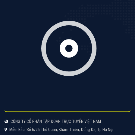
Cốc Cốc là trình duyệt web trực tuyến hiệu quả, hãy
cùng VietAds tìm hiểu về các hình thức quảng cáo
của trình duyệt Cốc Cốc
XEM CHI TIẾT