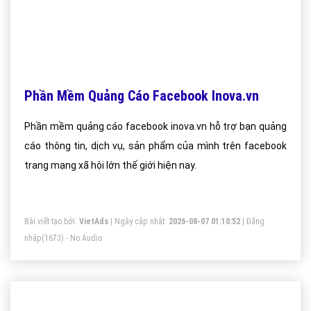
Phần Mềm Quảng Cáo Facebook Inova.vn
Phần mềm quảng cáo facebook inova.vn hỗ trợ bạn quảng
cáo thông tin, dịch vụ, sản phẩm của mình trên facebook
trang mạng xã hội lớn thế giới hiện nay.
Bài viết tạo bởi:
VietAds
| Ngày cập nhật:
2026-08-07 01:10:52
|
Đăng
nhập
(1673) - No Audio