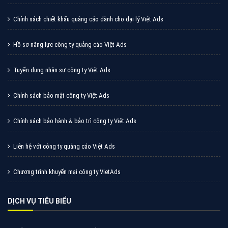
Quảng cáo TikTok
Quảng cáo tiktok đang là hình thức quảng cáo video
hiệu quả hiện nay và được nhiều doanh nghiệp lựa
chọn quảng cáo video