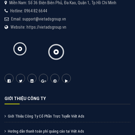
Quảng cáo Zalo
Vì sao doanh nghiệp bạn nên quảng cáo trên Zalo?
Hãy cùng VietAds tìm hiểu về các hình thức quảng
cáo Zalo hiệu quả
XEM CHI TIẾT