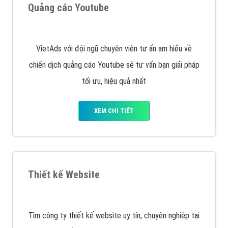
VietAds triển khai dịch vụ quảng cáo Banner Google
Display Network cho các khách hàng Doanh Nghiệp
muốn đặt Banner
XEM CHI TIẾT
Công ty SEO Website