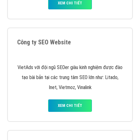
chạy quảng cáo facebook, ưu và nhược điểm của
quảng cáo facebook hiện nay.
XEM CHI TIẾT
Quảng cáo Remarketing