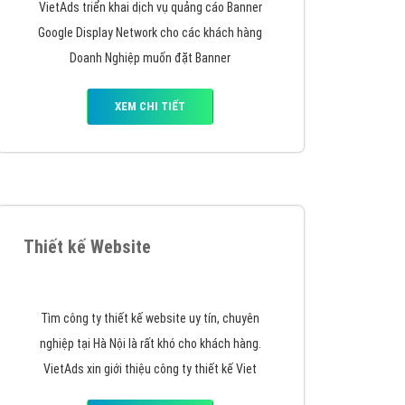
áp quảng cáo Youtube
kế ứng dụng
 cáo Cốc Cốc hiệu quả
 cáo Zalo chuyên nghiệp
ghĩa
VietAds triển khai dịch vụ quảng cáo Banner
à gì
Google Display Network cho các khách hàng
Doanh Nghiệp muốn đặt Banner
mềm ứng dụng hay
XEM CHI TIẾT
Thiết kế Website