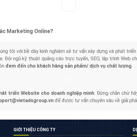
Quảng cáo Zalo
Vì sao doanh nghiệp bạn nên quảng cáo trên
Zalo? Hãy cùng VietAds tìm hiểu về các hình
thức quảng cáo Zalo hiệu quả
XEM CHI TIẾT