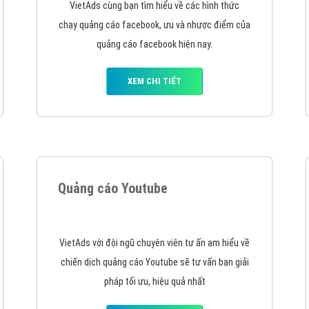
Hỏi đ
Thiết 
Quảng
Quảng
Định n
VietAds cùng bạn tìm hiểu về các hình thức
Nghĩa l
chạy quảng cáo facebook, ưu và nhược điểm của
quảng cáo facebook hiện nay.
Phần 
XEM CHI TIẾT
Quảng cáo Youtube