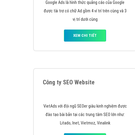
Google Ads là hình thức quảng cáo của Google
được tài trợ có chữ Ad gồm 4 ví trí trên cùng và 3
vị trí dưới cùng
XEM CHI TIẾT
Công ty SEO Website