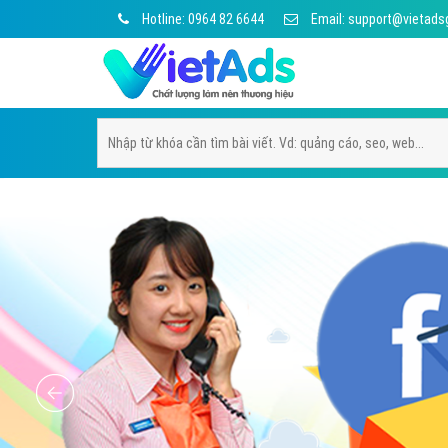
Hotline: 0964 82 6644
Email: support@vietads