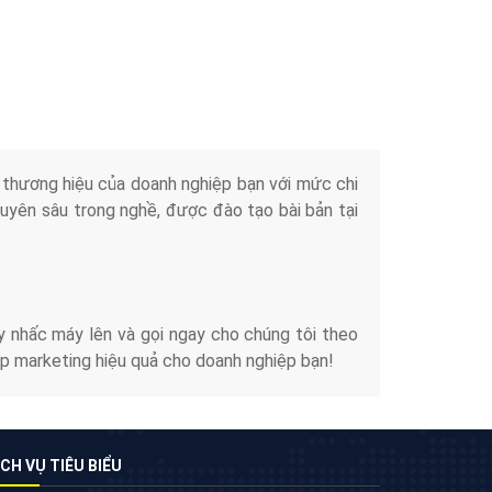
Quảng cáo TikTok
Quảng cáo tiktok đang là hình thức quảng cáo
video hiệu quả hiện nay và được nhiều doanh
nghiệp lựa chọn quảng cáo video
XEM CHI TIẾT