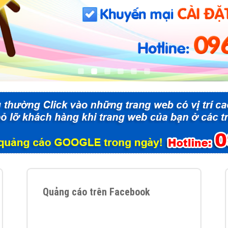
Dịch v
Hỏi đ
Hỏi đ
Hỏi đá
Hỏi đá
Hỏi đ
Hỏi đá
Hỏi đá
Quảng
Dịch v
Dịch v
Quảng cáo trên Facebook
Dịch v
Dịch v