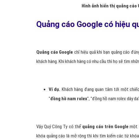
Hình ảnh hiển thị quảng cáo G
Quảng cáo Google có hiệu q
Quảng cáo Google
chỉ hiệu quả khi bạn quảng cáo đú
khách hàng. Khi khách hàng có nhu cầu thì họ sẽ tìm nhữ
Ví dụ.
Khách hàng đang quan tâm tới một chiếc 
"
đồng hồ nam rolex
", "đồng hồ nam rolex dây da",
Vậy Quý Công Ty có thể
quảng cáo trên Google
một s
khóa quảng cáo là mở rộng thì khi tìm kiếm các từ khóa