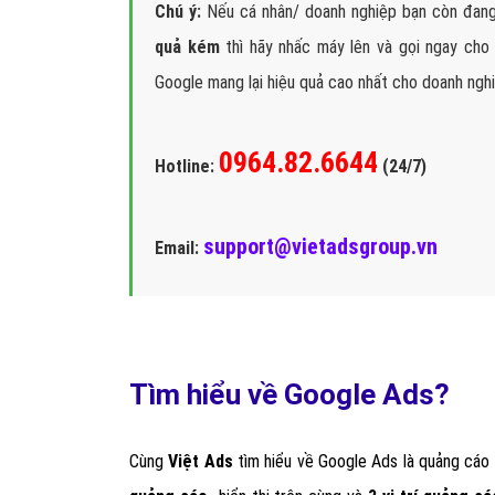
Chú ý:
Nếu cá nhân/ doanh nghiệp bạn còn đa
quả kém
thì hãy nhấc máy lên và gọi ngay cho 
Google mang lại hiệu quả cao nhất cho doanh ngh
0964.82.6644
Hotline:
(24/7)
support@vietadsgroup.vn
Email:
Tìm hiểu về Google Ads?
Cùng
Việt Ads
tìm hiểu về Google Ads
là quảng cáo