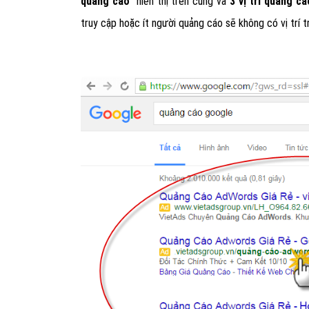
quảng cáo
hiển thị trên cùng và
3 vị trí quảng c
truy cập hoặc ít người quảng cáo sẽ không có vị trí t