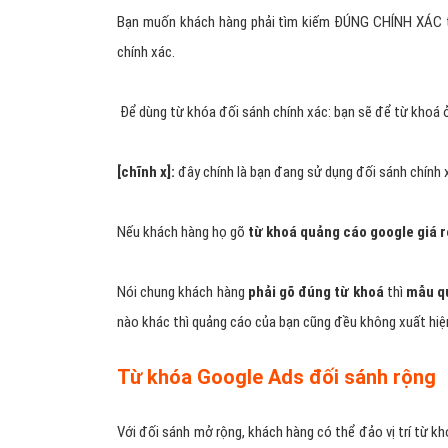
Bạn muốn khách hàng phải tìm kiếm ĐÚNG CHÍNH XÁC từ 
chính xác.
Để dùng từ khóa đối sánh chính xác: bạn sẽ để từ khoá ở
[chĩnh x]:
đây chính là bạn đang sử dụng đối sánh chính 
Nếu khách hàng họ gõ
từ khoá quảng cáo google giá r
Nói chung khách hàng
phải gõ đúng từ khoá
thì
mẫu qu
nào khác thì quảng cáo của bạn cũng đều không xuất hiệ
Từ khóa Google Ads đối sánh rộng
Với đối sánh mở rộng, khách hàng có thể đảo vị trí từ k