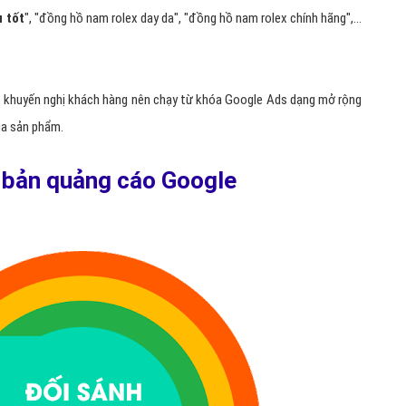
 tốt
", "đồng hồ nam rolex day da", "đồng hồ nam rolex chính hãng",...
s
khuyến nghị khách hàng nên chạy từ khóa Google Ads dạng mở rộng
a sản phẩm.
ơ bản quảng cáo Google