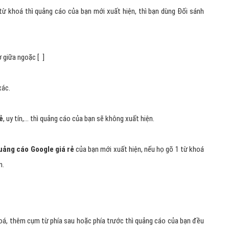
khoá thì quảng cáo của bạn mới xuất hiện, thì bạn dùng Đối sánh
 giữa ngoặc [ ]
xác.
ẻ
, uy tín,… thì quảng cáo của bạn sẽ không xuất hiện.
ảng cáo Google giá rẻ
của bạn mới xuất hiện, nếu họ gõ 1 từ khoá
n.
hoá, thêm cụm từ phía sau hoặc phía trước thì quảng cáo của bạn đều