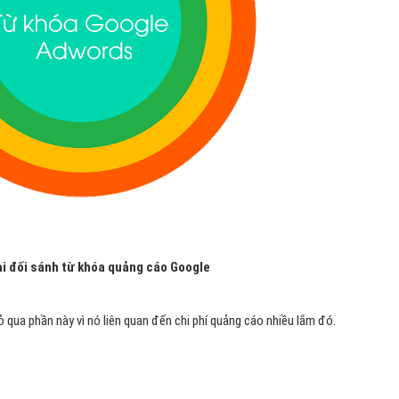
ại đối sánh từ khóa quảng cáo Google
ỏ qua phần này vì nó liên quan đến chi phí quảng cáo nhiều lắm đó.