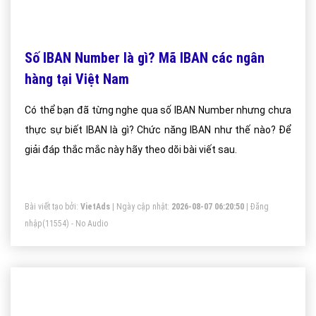
Số IBAN Number là gì? Mã IBAN các ngân
hàng tại Việt Nam
Có thể bạn đã từng nghe qua số IBAN Number nhưng chưa
thực sự biết IBAN là gì? Chức năng IBAN như thế nào? Để
giải đáp thắc mắc này hãy theo dõi bài viết sau.
Bài viết tạo bởi:
VietAds
| Ngày cập nhật:
2026-08-07 06:20:50
|
Đăng
nhập
(11554) - No Audio