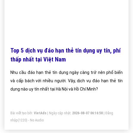
Top 5 dịch vụ đáo hạn thẻ tín dụng uy tín, phí
thấp nhất tại Việt Nam
Nhu cầu đáo hạn thẻ tín dụng ngày càng trở nên phổ biến
và cấp bách với nhiều người. Vậy, dịch vụ đáo hạn thẻ tín
dụng nào uy tín nhất tại Hà Nội và Hồ Chí Minh?
Bài viết tạo bởi:
VietAds
| Ngày cập nhật:
2026-08-07 06:16:58
|
Đăng
nhập
(1220) - No Audio