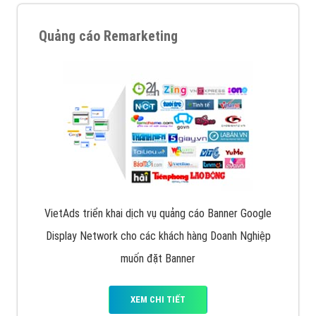
VietAds cùng bạn tìm hiểu về các hình thức
chạy quảng cáo facebook, ưu và nhược điểm của
quảng cáo facebook hiện nay.
XEM CHI TIẾT