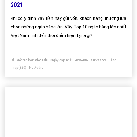
2021
Khi có ý định vay tiền hay gửi vốn, khách hàng thường lựa
chọn những ngân hàng lớn. Vậy, Top 10 ngân hàng lớn nhất
Việt Nam tính đến thời điểm hiện tại là gì?
Bài viết tạo bởi:
VietAds
| Ngày cập nhật:
2026-08-07 05:44:52
|
Đăng
nhập
(820) - No Audio