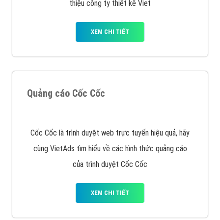
XEM CHI TIẾT
Quảng cáo Youtube
VietAds với đội ngũ chuyên viên tư ấn am hiểu về
chiến dịch quảng cáo Youtube sẽ tư vấn bạn giải pháp
tối ưu, hiệu quả nhất