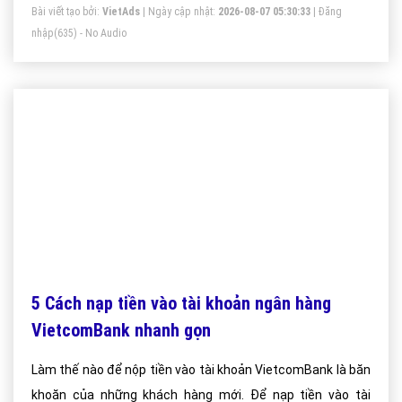
Bài viết tạo bởi:
VietAds
| Ngày cập nhật:
2026-08-07 05:30:33
|
Đăng
nhập
(635) - No Audio
5 Cách nạp tiền vào tài khoản ngân hàng
VietcomBank nhanh gọn
Làm thế nào để nộp tiền vào tài khoản VietcomBank là băn
khoăn của những khách hàng mới. Để nạp tiền vào tài