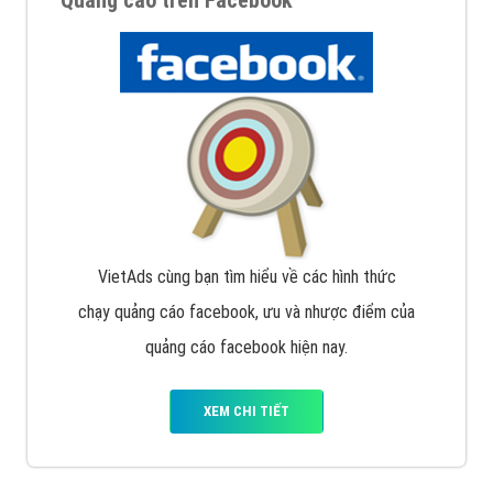
Google Ads là hình thức quảng cáo của Google được
tài trợ có chữ Ad gồm 4 ví trí trên cùng và 3 vị trí
dưới cùng
XEM CHI TIẾT
Quảng cáo trên Facebook