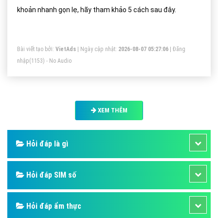
khoản nhanh gọn lẹ, hãy tham khảo 5 cách sau đây.
Bài viết tạo bởi:
VietAds
| Ngày cập nhật:
2026-08-07 05:27:06
|
Đăng
nhập
(1153) - No Audio
XEM THÊM
Hỏi đáp là gì
Hỏi đáp SIM số
Hỏi đáp ẩm thực