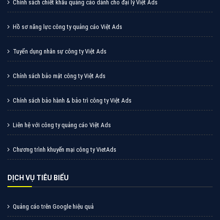
Quảng cáo tiktok đang là hình thức quảng cáo video
hiệu quả hiện nay và được nhiều doanh nghiệp lựa
chọn quảng cáo video
XEM CHI TIẾT