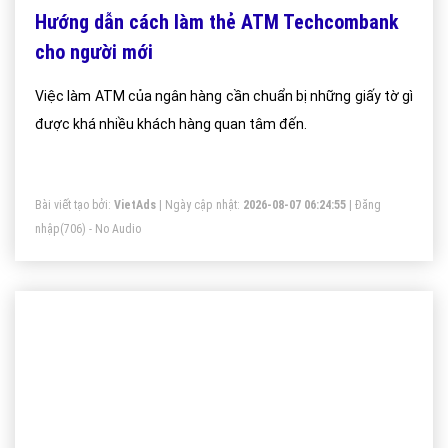
Hướng dẫn cách làm thẻ ATM Techcombank
cho người mới
Việc làm ATM của ngân hàng cần chuẩn bị những giấy tờ gì
được khá nhiều khách hàng quan tâm đến.
Bài viết tạo bởi:
VietAds
| Ngày cập nhật:
2026-08-07 06:24:55
|
Đăng
nhập
(706) - No Audio