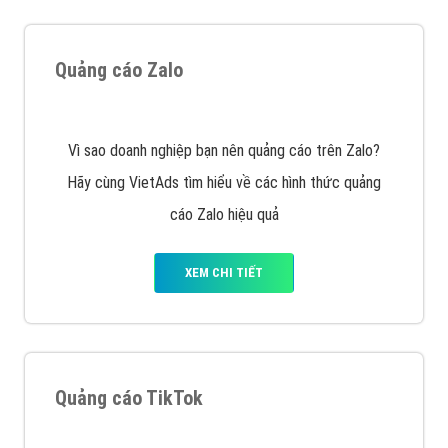
XEM CHI TIẾT
Thiết kế Website
Tìm công ty thiết kế website uy tín, chuyên nghiệp tại