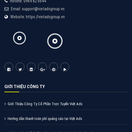
Vì sao doanh nghiệp bạn nên quảng cáo trên Zalo?
Hãy cùng VietAds tìm hiểu về các hình thức quảng
cáo Zalo hiệu quả
XEM CHI TIẾT
Quảng cáo TikTok