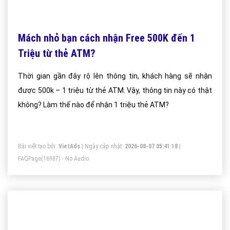
Mách nhỏ bạn cách nhận Free 500K đến 1
Triệu từ thẻ ATM?
Thời gian gần đây rộ lên thông tin, khách hàng sẽ nhận
được 500k – 1 triệu từ thẻ ATM. Vậy, thông tin này có thật
không? Làm thế nào để nhận 1 triệu thẻ ATM?
Bài viết tạo bởi:
VietAds
| Ngày cập nhật:
2026-08-07 05:41:18
|
FAQPage
(16987) - No Audio