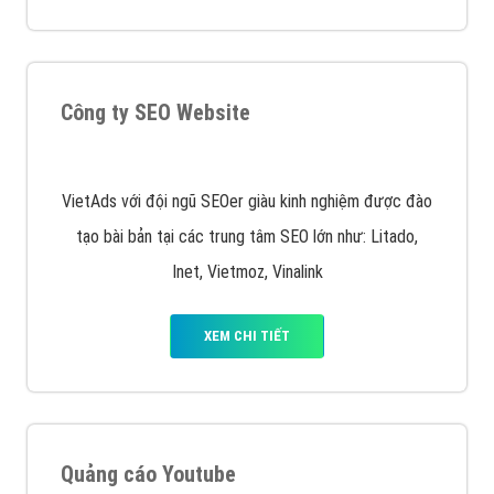
Quảng cáo Remarketing
VietAds triển khai dịch vụ quảng cáo Banner Google
Display Network cho các khách hàng Doanh Nghiệp
muốn đặt Banner
XEM CHI TIẾT