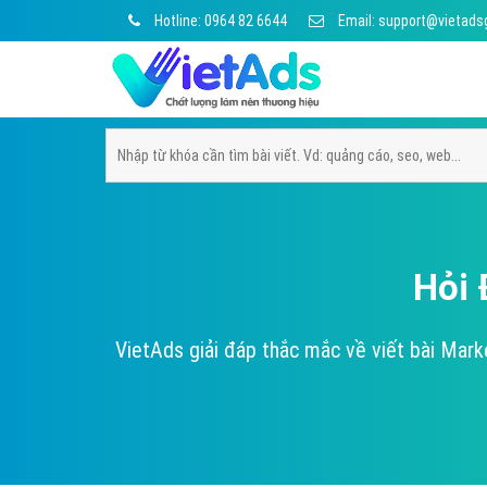
Hotline: 0964 82 6644
Email: support@vietads
Hỏi 
VietAds giải đáp thắc mắc về viết bài Mark