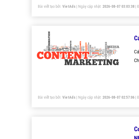
Bài viết tạo bởi:
VietAds
| Ngày cập nhật:
2026-08-07 03:03:38
|
Đ
C
Cá
Ch
Bài viết tạo bởi:
VietAds
| Ngày cập nhật:
2026-08-07 02:57:06
|
Đ
C
N