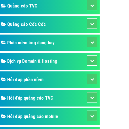
Quảng cáo TVC
áp quảng cáo Youtube
kế ứng dụng
Quảng cáo Cốc Cốc
 cáo Cốc Cốc hiệu quả
 cáo Zalo chuyên nghiệp
Phần mềm ứng dụng hay
ghĩa
à gì
Dịch vụ Domain & Hosting
mềm ứng dụng hay
Hỏi đáp phần mềm
Hỏi đáp quảng cáo TVC
Hỏi đáp quảng cáo mobile