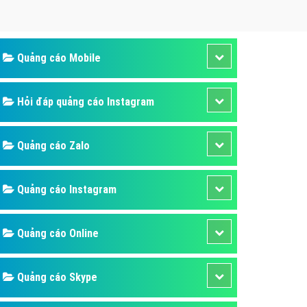
ụ Domain & Hosting
áp phần mềm
áp quảng cáo TVC
Quảng cáo Mobile
p quảng cáo mobile
p quảng cáo Online
Hỏi đáp quảng cáo Instagram
áp quảng cáo Skype
Quảng cáo Zalo
p Domain & Hosting
p viết bài Marketing
Quảng cáo Instagram
 cáo Youtube
ụ quảng cáo Youtube
Quảng cáo Online
ụ quảng cáo Cốc Cốc
ụ quảng cáo Tiktok
Quảng cáo Skype
ụ quảng cáo Zalo