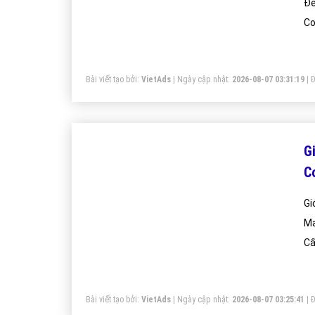
Đe
Co
Bài viết tạo bởi:
VietAds
| Ngày cập nhật:
2026-08-07 03:31:19
|
Đ
G
C
Gi
Ma
Cấ
Bài viết tạo bởi:
VietAds
| Ngày cập nhật:
2026-08-07 03:25:41
|
Đ