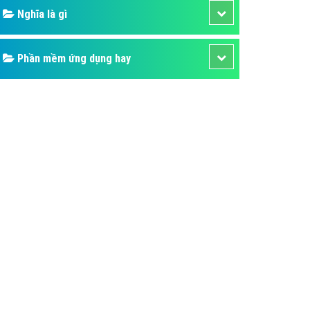
Nghĩa là gì
Phần mềm ứng dụng hay