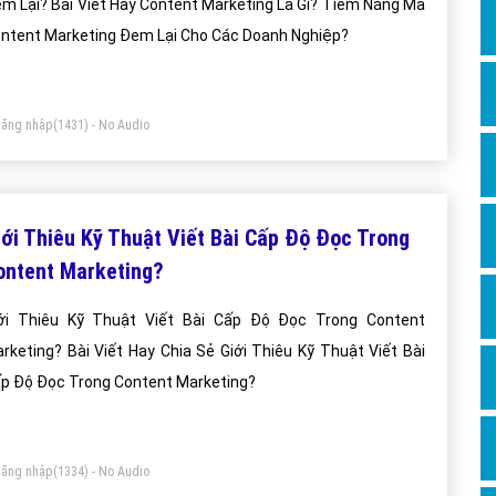
m Lại? Bài Viết Hay Content Marketing Là Gì? Tiềm Năng Mà
ntent Marketing Đem Lại Cho Các Doanh Nghiệp?
ăng nhập
(1431) - No Audio
iới Thiêu Kỹ Thuật Viết Bài Cấp Độ Đọc Trong
ontent Marketing?
ới Thiêu Kỹ Thuật Viết Bài Cấp Độ Đọc Trong Content
rketing? Bài Viết Hay Chia Sẻ Giới Thiêu Kỹ Thuật Viết Bài
p Độ Đọc Trong Content Marketing?
ăng nhập
(1334) - No Audio