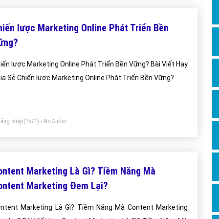
Hỏi đ
hiến lược Marketing Online Phát Triển Bền
Thiết 
ững?
Quảng
Quảng
iến lược Marketing Online Phát Triển Bền Vững? Bài Viết Hay
ia Sẻ Chiến lược Marketing Online Phát Triển Bền Vững?
Định n
Nghĩa l
Phần 
ăng nhập
(1571) - No Audio
ontent Marketing Là Gì? Tiềm Năng Mà
ontent Marketing Đem Lại?
ntent Marketing Là Gì? Tiềm Năng Mà Content Marketing