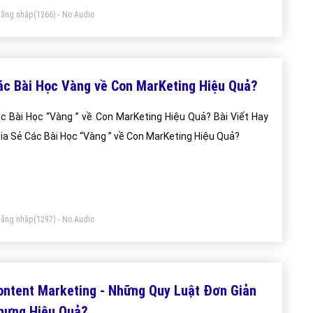
ăng nhập
(1266) - No Audio
ác Bài Học Vàng về Con MarKeting Hiệu Quả?
c Bài Học “Vàng ” về Con MarKeting Hiệu Quả? Bài Viết Hay
ia Sẻ Các Bài Học “Vàng ” về Con MarKeting Hiệu Quả?
ăng nhập
(1297) - No Audio
ontent Marketing - Những Quy Luật Đơn Giản
hưng Hiệu Quả?