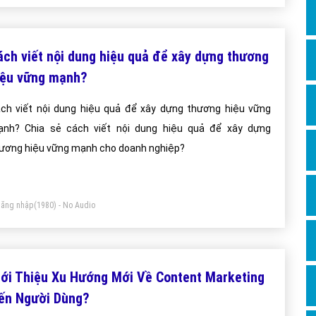
ách viết nội dung hiệu quả để xây dựng thương
iệu vững mạnh?
ch viết nội dung hiệu quả để xây dựng thương hiệu vững
nh? Chia sẻ cách viết nội dung hiệu quả để xây dựng
ương hiệu vững mạnh cho doanh nghiệp?
ăng nhập
(1980) - No Audio
iới Thiệu Xu Hướng Mới Về Content Marketing
ến Người Dùng?