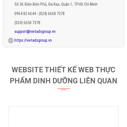
Số 36 Điện Biên Phủ, Đa Kao, Quận 1, TP.Hồ Chí Minh
0964 82 6644 - (024) 6658 7378
(024) 6658 7378
support@vietadsgroup.vn
https://vietadsgroup.vn
WEBSITE THIẾT KẾ WEB THỰC
PHẨM DINH DƯỠNG LIÊN QUAN