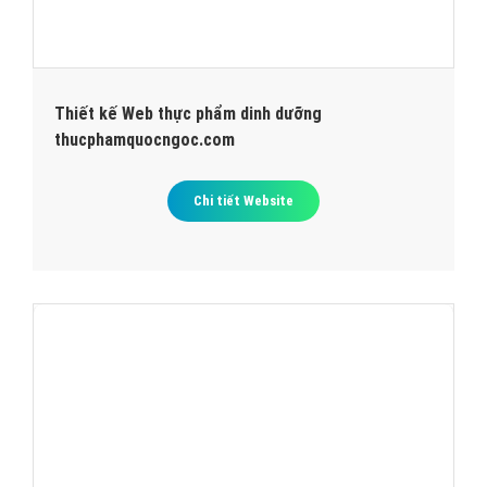
Thiết kế Web thực phẩm dinh dưỡng
thucphamquocngoc.com
Chi tiết Website