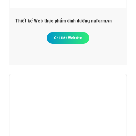
Thiết kế Web thực phẩm dinh dưỡng nafarm.vn
Chi tiết Website