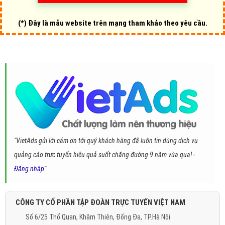
(*) Đây là mẫu website trên mạng tham khảo theo yêu cầu.
"VietAds gửi lời cảm ơn tới quý khách hàng đã luôn tin dùng dịch vụ
quảng cáo trực tuyến hiệu quả suốt chặng đường 9 năm vừa qua! -
Đăng nhập
"
CÔNG TY CỔ PHẦN TẬP ĐOÀN TRỰC TUYẾN VIỆT NAM
Số 6/25 Thổ Quan, Khâm Thiên, Đống Đa, TP.Hà Nội