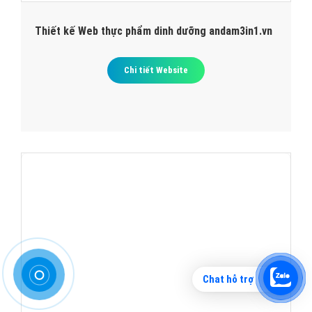
Thiết kế Web thực phẩm dinh dưỡng andam3in1.vn
Chi tiết Website
Chat hỗ trợ