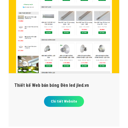
Thiết kế Web bán bóng Đèn led jled.vn
Chi tiết Website