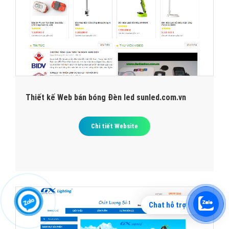
Thiết kế Web bán bóng Đèn led sunled.com.vn
Chi tiết Website
Chat hỗ trợ