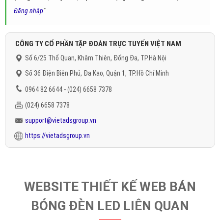
Đăng nhập
"
CÔNG TY CỔ PHẦN TẬP ĐOÀN TRỰC TUYẾN VIỆT NAM
Số 6/25 Thổ Quan, Khâm Thiên, Đống Đa, TP.Hà Nội
Số 36 Điện Biên Phủ, Đa Kao, Quận 1, TP.Hồ Chí Minh
0964 82 6644 - (024) 6658 7378
(024) 6658 7378
support@vietadsgroup.vn
https://vietadsgroup.vn
WEBSITE THIẾT KẾ WEB BÁN
BÓNG ĐÈN LED LIÊN QUAN