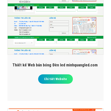
Thiết kế Web bán bóng Đèn led minhquangled.com
Chi tiết Website