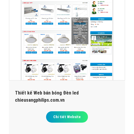
Thiết kế Web bán bóng Đèn led
chieusangphilips.com.vn
Chi tiết Website