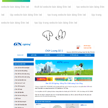
website bán bóng Đèn led
thiết kế website bán bóng Đèn led
tạo website bán bóng Đèn
led
lập website bán bóng Đèn led
tạo trang website bán bóng Đèn led
lập trang
website bán bóng Đèn led
tạo lập trang website bán bóng Đèn led