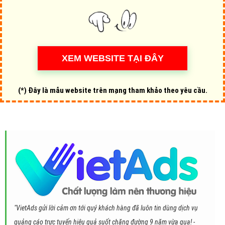
(*) Đây là mẫu website trên mạng tham khảo theo yêu cầu.
"VietAds gửi lời cảm ơn tới quý khách hàng đã luôn tin dùng dịch vụ
quảng cáo trực tuyến hiệu quả suốt chặng đường 9 năm vừa qua! -