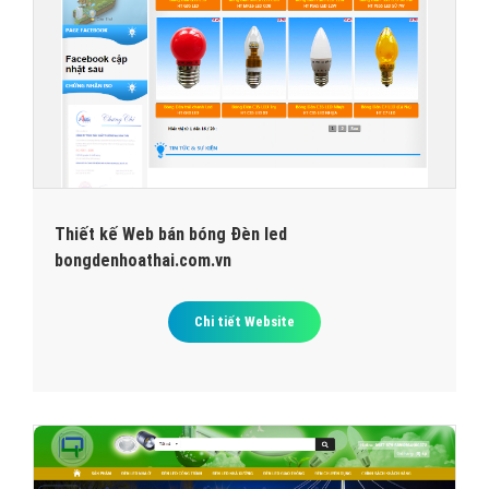
Thiết kế Web bán bóng Đèn led
bongdenhoathai.com.vn
Chi tiết Website