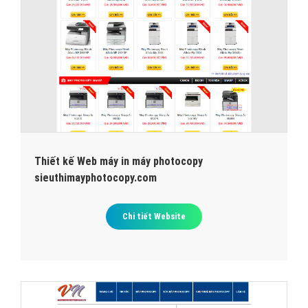
Thiết kế Web máy in máy photocopy
sieuthimayphotocopy.com
Chi tiết Website