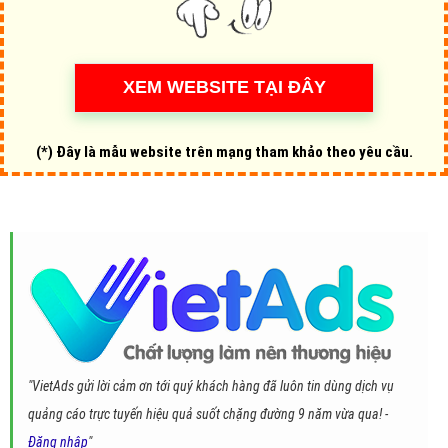
(*) Đây là mẫu website trên mạng tham khảo theo yêu cầu.
"VietAds gửi lời cảm ơn tới quý khách hàng đã luôn tin dùng dịch vụ
quảng cáo trực tuyến hiệu quả suốt chặng đường 9 năm vừa qua! -
Đăng nhập
"