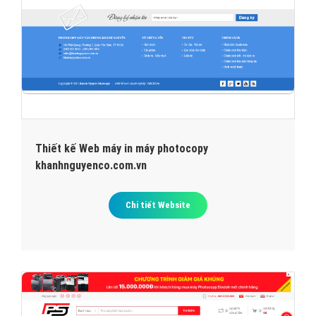
Thiết kế Web máy in máy photocopy
khanhnguyenco.com.vn
Chi tiết Website