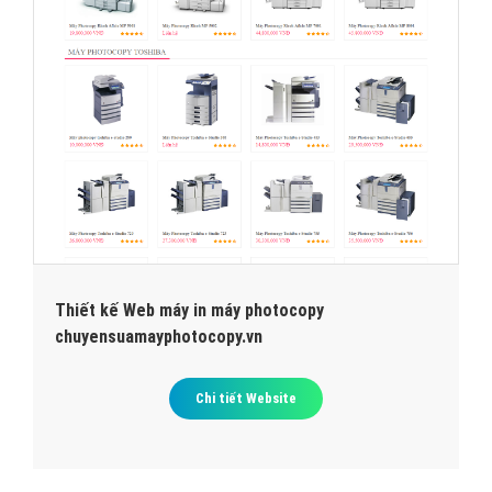
Thiết kế Web máy in máy photocopy
chuyensuamayphotocopy.vn
Chi tiết Website