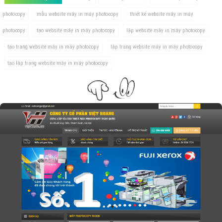
photocopy
mẫu website máy in máy photocopy
thiết kế website máy in máy
photocopy
tạo website máy in máy photocopy
lập website máy in máy photocopy
tạo trang website máy in máy photocopy
lập trang website máy in máy photocopy
tạo lập trang website máy in máy photocopy