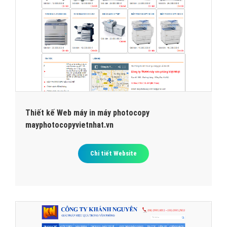
Thiết kế Web máy in máy photocopy
mayphotocopyvietnhat.vn
Chi tiết Website