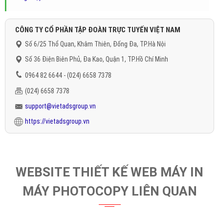
CÔNG TY CỔ PHẦN TẬP ĐOÀN TRỰC TUYẾN VIỆT NAM
Số 6/25 Thổ Quan, Khâm Thiên, Đống Đa, TP.Hà Nội
Số 36 Điện Biên Phủ, Đa Kao, Quận 1, TP.Hồ Chí Minh
0964 82 6644 - (024) 6658 7378
(024) 6658 7378
support@vietadsgroup.vn
https://vietadsgroup.vn
WEBSITE THIẾT KẾ WEB MÁY IN
MÁY PHOTOCOPY LIÊN QUAN