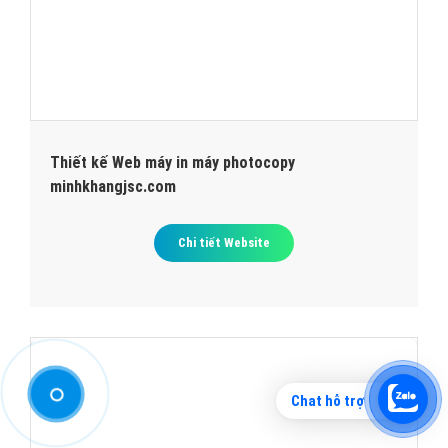
Thiết kế Web máy in máy photocopy
minhkhangjsc.com
Chi tiết Website
Chat hỗ trợ