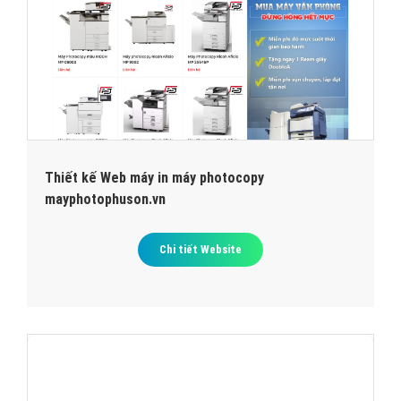
Thiết kế Web máy in máy photocopy
mayphotophuson.vn
Chi tiết Website