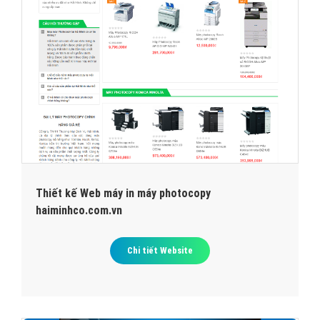
Thiết kế Web máy in máy photocopy
haiminhco.com.vn
Chi tiết Website