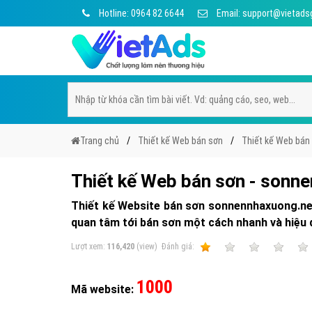
Hotline: 0964 82 6644
Email: support@vietads
Trang chủ
Thiết kế Web bán sơn
Thiết kế Web bán
Thiết kế Web bán sơn - sonn
Thiết kế Website bán sơn sonnennhaxuong.net
quan tâm tới bán sơn một cách nhanh và hiệu q
Lượt xem:
116,420
(view)
Ðánh giá:
1
2
3
4
1000
Mã website: