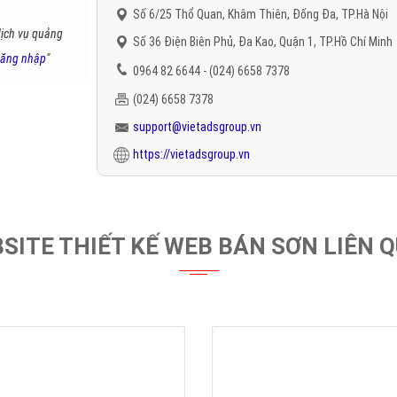
Số 6/25 Thổ Quan, Khâm Thiên, Đống Đa, TP.Hà Nội
Số 36 Điện Biên Phủ, Đa Kao, Quận 1, TP.Hồ Chí Minh
0964 82 6644 - (024) 6658 7378
(024) 6658 7378
dịch vụ quảng
support@vietadsgroup.vn
ăng nhập
"
https://vietadsgroup.vn
SITE THIẾT KẾ WEB BÁN SƠN LIÊN 