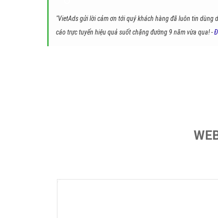
"VietAds gửi lời cảm ơn tới quý khách hàng đã luôn tin dùng 
cáo trực tuyến hiệu quả suốt chặng đường 9 năm vừa qua! -
Đ
WEB