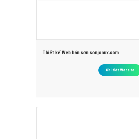
Thiết kế Web bán sơn sonjonux.com
Chi tiết Website