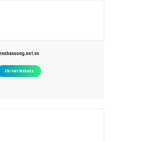
ennhaxuong.net.vn
Chi tiết Website