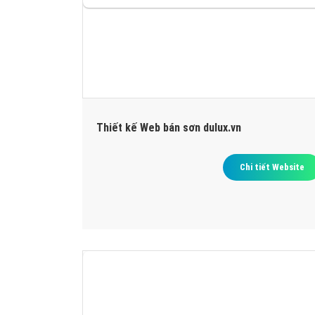
Thiết kế Web bán sơn dulux.vn
Chi tiết Website