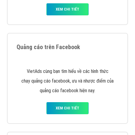
Quảng cáo trên Google
Google Ads là hình thức quảng cáo của Google được
tài trợ có chữ Ad gồm 4 ví trí trên cùng và 3 vị trí
dưới cùng