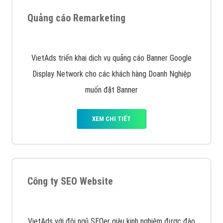
XEM CHI TIẾT
Quảng cáo trên Facebook
VietAds cùng bạn tìm hiểu về các hình thức
chạy quảng cáo facebook, ưu và nhược điểm của