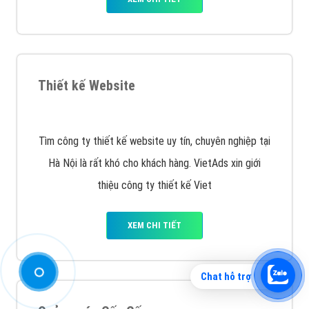
Display Network cho các khách hàng Doanh Nghiệp
muốn đặt Banner
XEM CHI TIẾT
Công ty SEO Website
Chat hỗ trợ