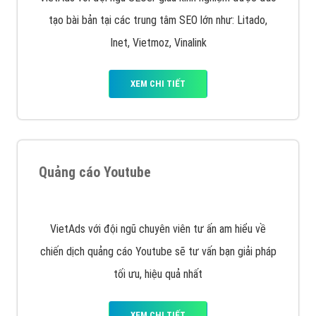
quảng cáo facebook hiện nay.
XEM CHI TIẾT
Quảng cáo Remarketing
VietAds triển khai dịch vụ quảng cáo Banner Google