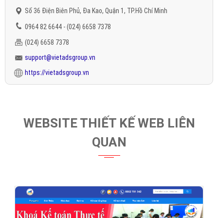
Số 36 Điện Biên Phủ, Đa Kao, Quận 1, TP.Hồ Chí Minh
0964 82 6644 - (024) 6658 7378
(024) 6658 7378
support@vietadsgroup.vn
https://vietadsgroup.vn
WEBSITE THIẾT KẾ WEB LIÊN
QUAN