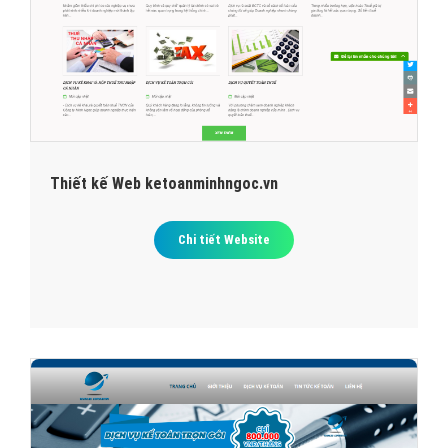
Thiết kế Web ketoanminhngoc.vn
Chi tiết Website