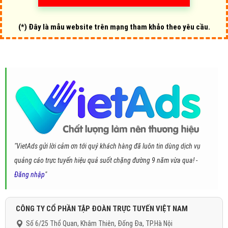
(*) Đây là mẫu website trên mạng tham khảo theo yêu cầu.
"VietAds gửi lời cảm ơn tới quý khách hàng đã luôn tin dùng dịch vụ
quảng cáo trực tuyến hiệu quả suốt chặng đường 9 năm vừa qua! -
Đăng nhập
"
CÔNG TY CỔ PHẦN TẬP ĐOÀN TRỰC TUYẾN VIỆT NAM
Số 6/25 Thổ Quan, Khâm Thiên, Đống Đa, TP.Hà Nội