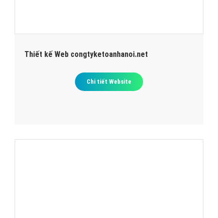
Thiết kế Web congtyketoanhanoi.net
Chi tiết Website