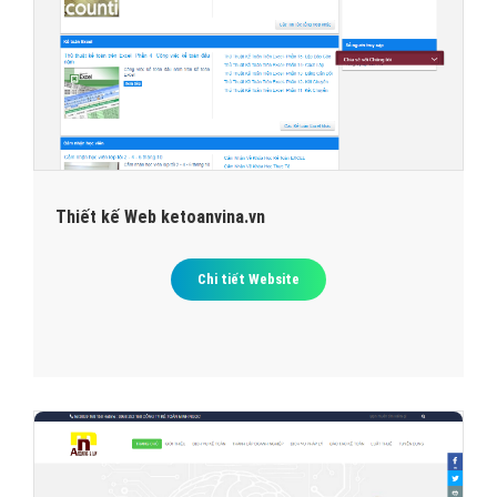
Thiết kế Web ketoanvina.vn
Chi tiết Website