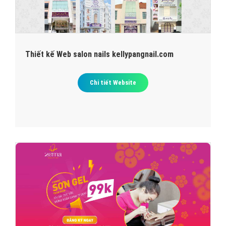
Thiết kế Web salon nails kellypangnail.com
Chi tiết Website