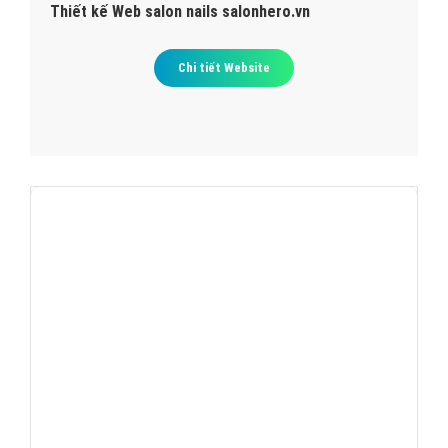
Thiết kế Web salon nails salonhero.vn
Chi tiết Website