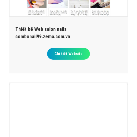
Thiết kế Web salon nails
combonail99.zema.com.vn
Chi tiết Website