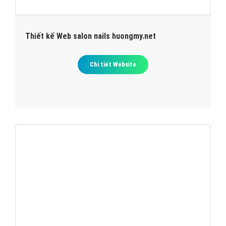
Thiết kế Web salon nails huongmy.net
Chi tiết Website