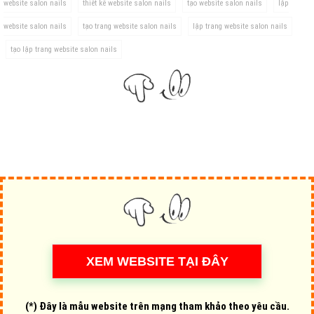
website salon nails
thiết kế website salon nails
tạo website salon nails
lập
website salon nails
tạo trang website salon nails
lập trang website salon nails
tạo lập trang website salon nails
(*) Đây là mẫu website trên mạng tham khảo theo yêu cầu.