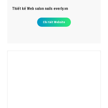
Thiết kế Web salon nails everly.vn
Chi tiết Website