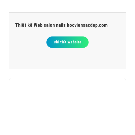
Thiết kế Web salon nails hocviensacdep.com
Chi tiết Website