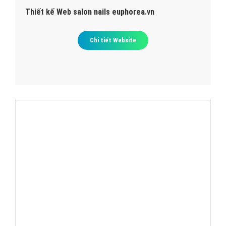
Thiết kế Web salon nails euphorea.vn
Chi tiết Website