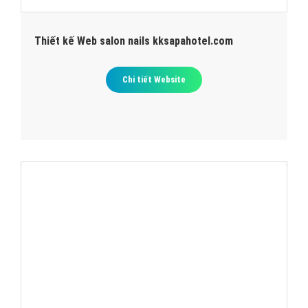
Thiết kế Web salon nails kksapahotel.com
Chi tiết Website