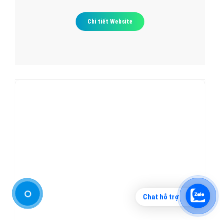
Chi tiết Website
Chat hỗ trợ