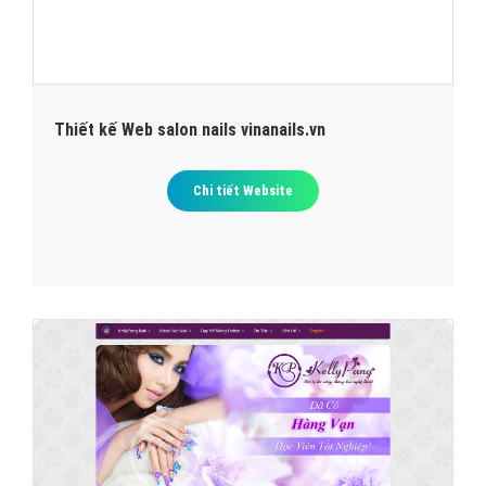
Thiết kế Web salon nails vinanails.vn
Chi tiết Website