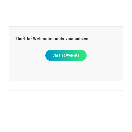
Thiết kế Web salon nails vinanails.vn
Chi tiết Website