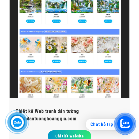
Thiết kế Web tranh dán tường
tranhdantuonghoanggia.com
Chat hỗ trợ
Chi tiết Website