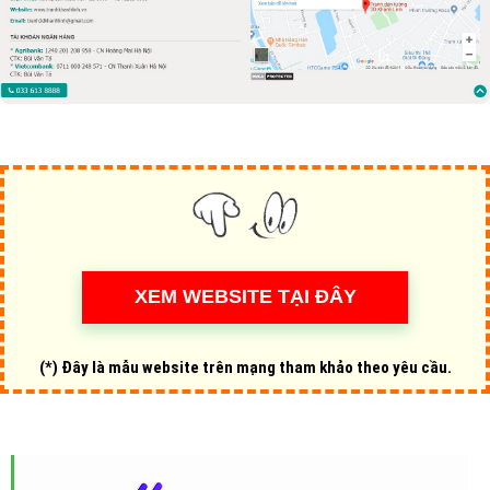
(*) Đây là mẫu website trên mạng tham khảo theo yêu cầu.