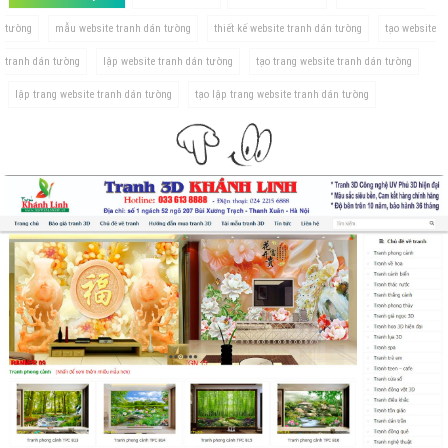
tường
mẫu website tranh dán tường
thiết kế website tranh dán tường
tạo website
tranh dán tường
lập website tranh dán tường
tạo trang website tranh dán tường
lập trang website tranh dán tường
tạo lập trang website tranh dán tường