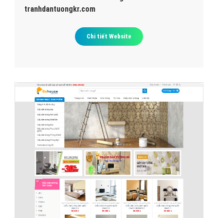
tranhdantuongkr.com
Chi tiết Website