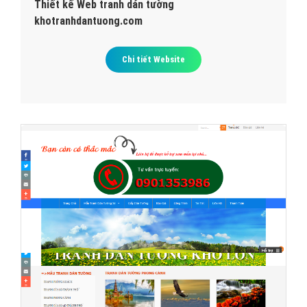
Thiết kế Web tranh dán tường
khotranhdantuong.com
Chi tiết Website