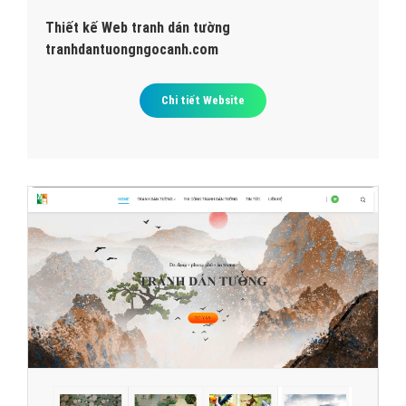
Thiết kế Web tranh dán tường
tranhdantuongngocanh.com
Chi tiết Website