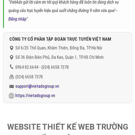
"VietAds gửi lời cảm ơn tới quý khách hàng đã luôn tin dùng dịch vụ
quảng cáo trực tuyến hiệu quả suốt chặng đường 9 năm vừa qua! -
Đăng nhập
"
CÔNG TY CỔ PHẦN TẬP ĐOÀN TRỰC TUYẾN VIỆT NAM
Số 6/25 Thổ Quan, Khâm Thiên, Đống Đa, TP.Hà Nội
Số 36 Điện Biên Phủ, Đa Kao, Quận 1, TP.Hồ Chí Minh
0964 82 6644 - (024) 6658 7378
(024) 6658 7378
support@vietadsgroup.vn
https://vietadsgroup.vn
WEBSITE THIẾT KẾ WEB TRƯỜNG