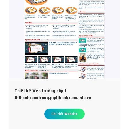
Thiết kế Web trường cấp 1
ththanhxuantrung.pgdthanhxuan.edu.vn
Chi tiết Website