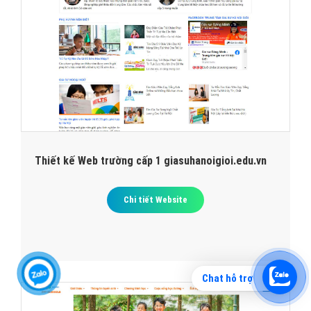
Thiết kế Web trường cấp 1 giasuhanoigioi.edu.vn
Chi tiết Website
Chat hỗ trợ