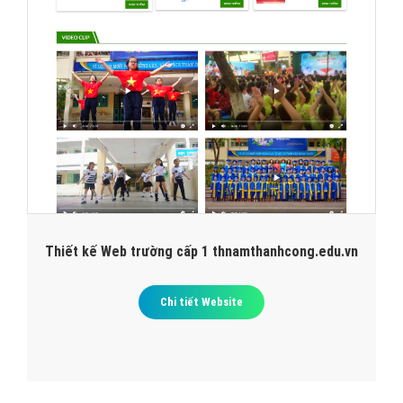
Thiết kế Web trường cấp 1 thnamthanhcong.edu.vn
Chi tiết Website