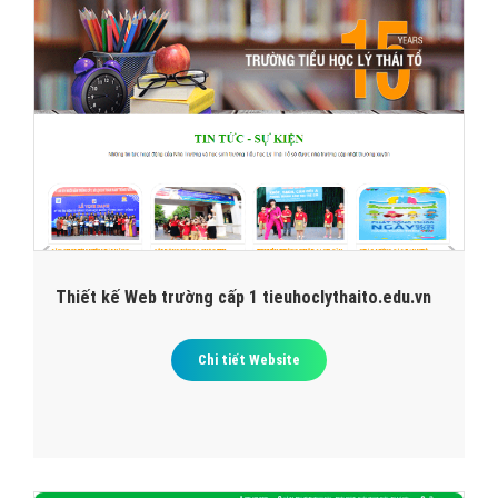
Thiết kế Web trường cấp 1 tieuhoclythaito.edu.vn
Chi tiết Website