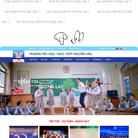
mẫu website trường cấp 1
thiết kế website trường cấp 1
tạo website trường cấp 1
lập website trường cấp 1
tạo trang website trường cấp 1
lập trang website trường
cấp 1
tạo lập trang website trường cấp 1