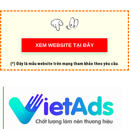
(*) Đây là mẫu website trên mạng tham khảo theo yêu cầu.