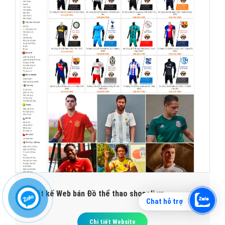
Thiết kế Web bán Đồ thể thao shopoli.vn
Chat hỗ trợ
Chi tiết Website