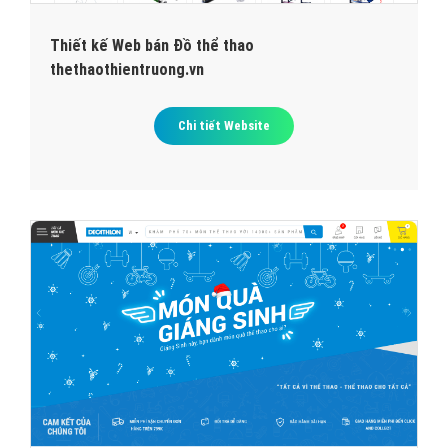
Thiết kế Web bán Đồ thể thao
thethaothientruong.vn
Chi tiết Website