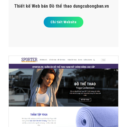
Thiết kế Web bán Đồ thể thao dungcubongban.vn
Chi tiết Website