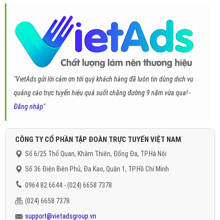
"VietAds gửi lời cảm ơn tới quý khách hàng đã luôn tin dùng dịch vụ
quảng cáo trực tuyến hiệu quả suốt chặng đường 9 năm vừa qua! -
Đăng nhập
"
CÔNG TY CỔ PHẦN TẬP ĐOÀN TRỰC TUYẾN VIỆT NAM
Số 6/25 Thổ Quan, Khâm Thiên, Đống Đa, TP.Hà Nội
Số 36 Điện Biên Phủ, Đa Kao, Quận 1, TP.Hồ Chí Minh
0964 82 6644 - (024) 6658 7378
(024) 6658 7378
support@vietadsgroup.vn