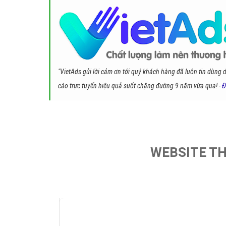
"VietAds gửi lời cảm ơn tới quý khách hàng đã luôn tin dùng 
cáo trực tuyến hiệu quả suốt chặng đường 9 năm vừa qua! -
Đ
WEBSITE TH