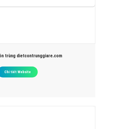
côn trùng dietcontrunggiare.com
Chi tiết Website