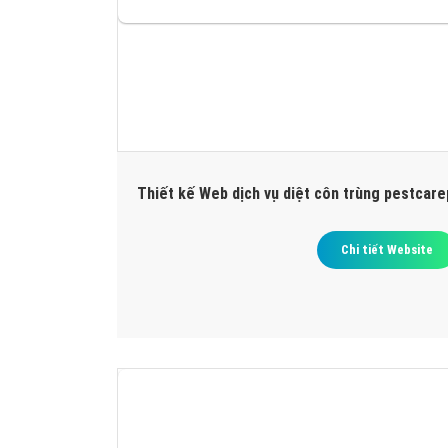
Thiết kế Web dịch vụ diệt côn trùng pestcar
Chi tiết Website