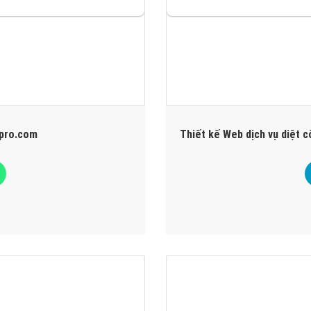
epro.com
Thiết kế Web dịch vụ diệt 