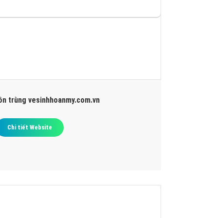
côn trùng vesinhhoanmy.com.vn
Chi tiết Website