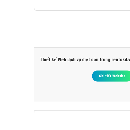
Thiết kế Web dịch vụ diệt côn trùng rentokil.
Chi tiết Website