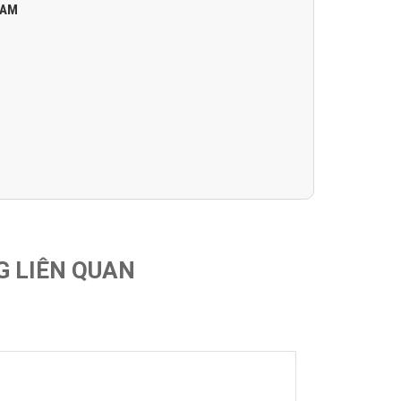
NAM
G LIÊN QUAN