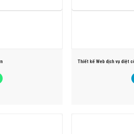
vn
Thiết kế Web dịch vụ diệt 