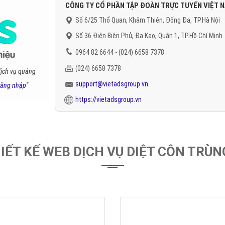
CÔNG TY CỔ PHẦN TẬP ĐOÀN TRỰC TUYẾN VIỆT 
Số 6/25 Thổ Quan, Khâm Thiên, Đống Đa, TP.Hà Nội
Số 36 Điện Biên Phủ, Đa Kao, Quận 1, TP.Hồ Chí Minh
0964 82 6644 - (024) 6658 7378
(024) 6658 7378
dịch vụ quảng
support@vietadsgroup.vn
ăng nhập
"
https://vietadsgroup.vn
IẾT KẾ WEB DỊCH VỤ DIỆT CÔN TRÙN