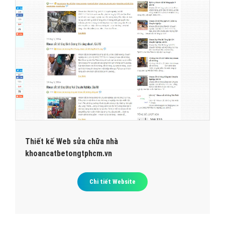
Thiết kế Web sửa chữa nhà
khoancatbetongtphcm.vn
Chi tiết Website