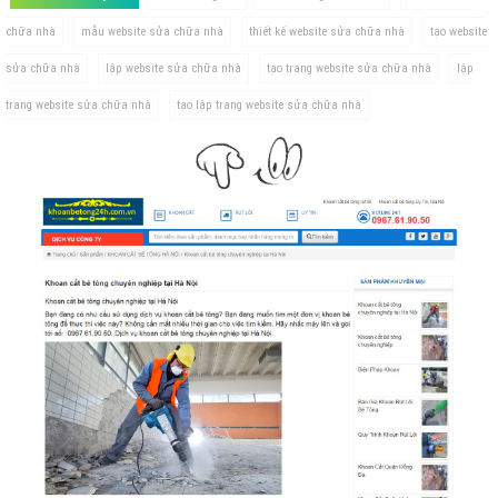
chữa nhà
mẫu website sửa chữa nhà
thiết kế website sửa chữa nhà
tạo website
sửa chữa nhà
lập website sửa chữa nhà
tạo trang website sửa chữa nhà
lập
trang website sửa chữa nhà
tạo lập trang website sửa chữa nhà