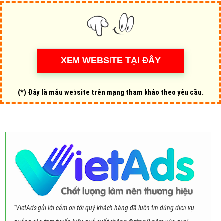
(*) Đây là mẫu website trên mạng tham khảo theo yêu cầu.
"VietAds gửi lời cảm ơn tới quý khách hàng đã luôn tin dùng dịch vụ