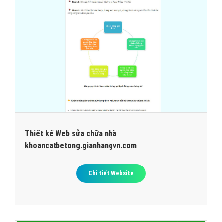
Thiết kế Web sửa chữa nhà
khoancatbetong.gianhangvn.com
Chi tiết Website