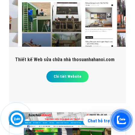
Thiết kế Web sửa chữa nhà thosuanhahanoi.com
Chi tiết Website
Chat hỗ trợ