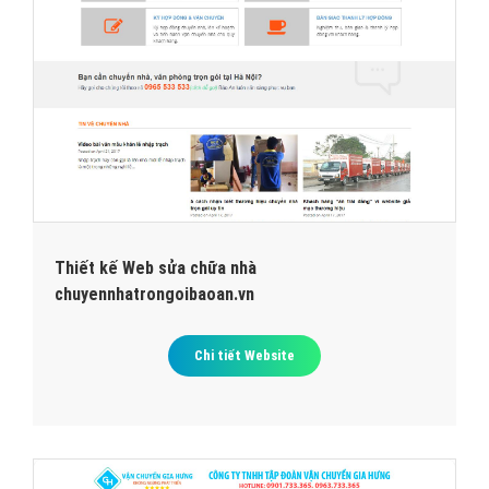
Thiết kế Web sửa chữa nhà
chuyennhatrongoibaoan.vn
Chi tiết Website