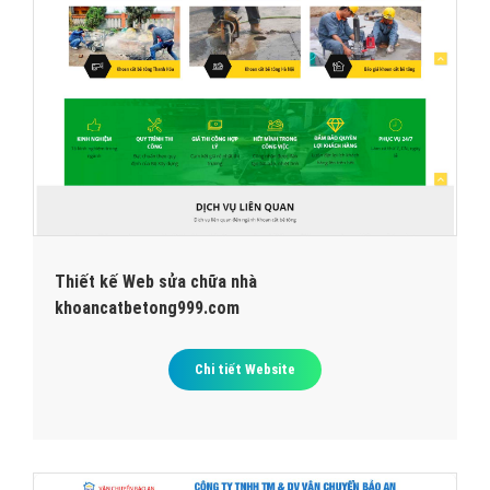
Thiết kế Web sửa chữa nhà
khoancatbetong999.com
Chi tiết Website