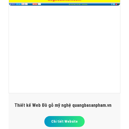
Thiết kế Web Đồ gỗ mỹ nghệ quangbasanpham.vn
Chi tiết Website