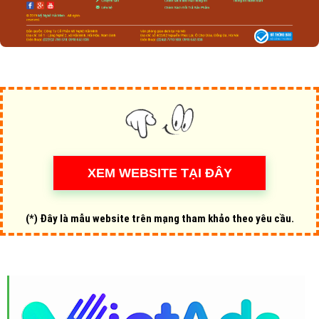
(*) Đây là mẫu website trên mạng tham khảo theo yêu cầu.