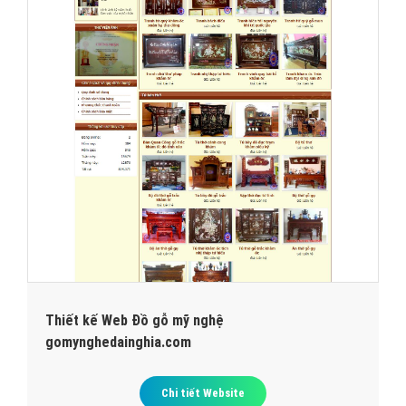
Thiết kế Web Đồ gỗ mỹ nghệ
gomynghedainghia.com
Chi tiết Website