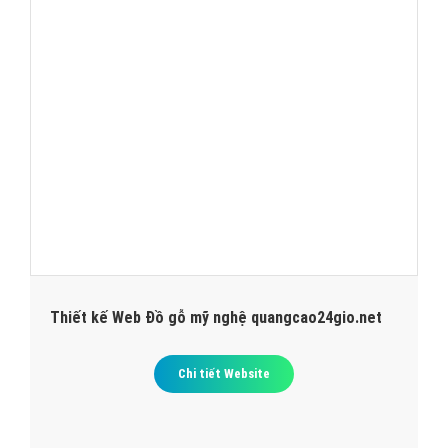
Thiết kế Web Đồ gỗ mỹ nghệ quangcao24gio.net
Chi tiết Website