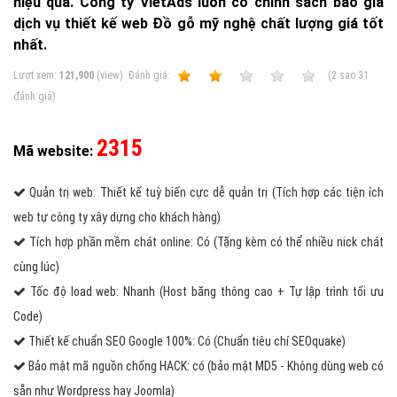
hiệu quả. Công ty VietAds luôn có chính sách báo giá
dịch vụ thiết kế web Đồ gỗ mỹ nghệ chất lượng giá tốt
nhất.
Lượt xem:
121,900
(view)
Ðánh giá:
1
2
3
4
5
(
2
sao
31
đánh giá)
2315
Mã website:
Quản trị web: Thiết kế tuỳ biến cực dễ quản trị (Tích hợp các tiện ích
web tự công ty xây dựng cho khách hàng)
Tích hợp phần mềm chát online: Có (Tặng kèm có thể nhiều nick chát
cùng lúc)
Tốc độ load web: Nhanh (Host băng thông cao + Tự lập trình tối ưu
Code)
Thiết kế chuẩn SEO Google 100%: Có (Chuẩn tiêu chí SEOquake)
Bảo mật mã nguồn chống HACK: có (bảo mật MD5 - Không dùng web có
sẵn như Wordpress hay Joomla)