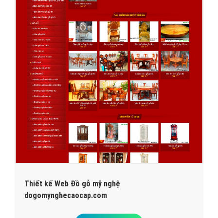
Thiết kế Web Đồ gỗ mỹ nghệ
dogomynghecaocap.com