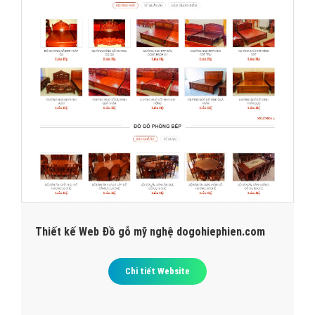
Thiết kế Web Đồ gỗ mỹ nghệ dogohiephien.com
Chi tiết Website