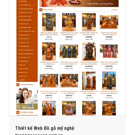
Thiết kế Web Đồ gỗ mỹ nghệ