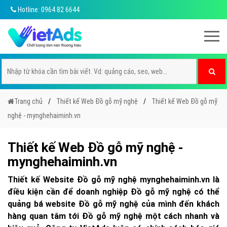
Hotline: 0964 82 6644
Trang chủ
Thiết kế Web Đồ gỗ mỹ nghệ
Thiết kế Web Đồ gỗ mỹ
nghệ - mynghehaiminh.vn
Thiết kế Web Đồ gỗ mỹ nghệ -
mynghehaiminh.vn
Thiết kế Website Đồ gỗ mỹ nghệ mynghehaiminh.vn là
điều kiện cần để doanh nghiệp Đồ gỗ mỹ nghệ có thể
quảng bá website Đồ gỗ mỹ nghệ của mình đến khách
hàng quan tâm tới Đồ gỗ mỹ nghệ một cách nhanh và