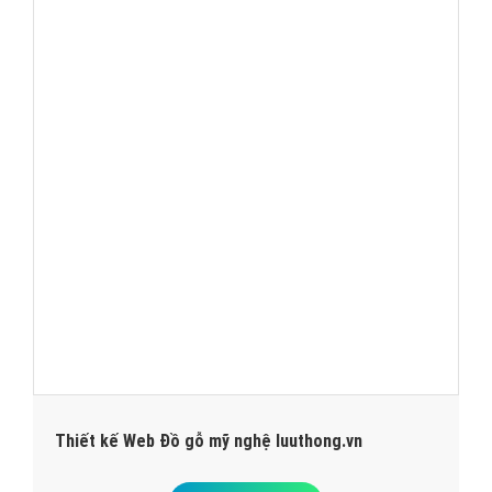
Thiết kế Web Đồ gỗ mỹ nghệ luuthong.vn