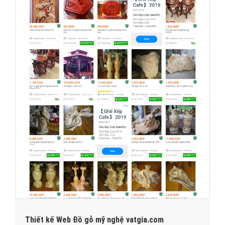
Thiết kế Web Đồ gỗ mỹ nghệ vatgia.com