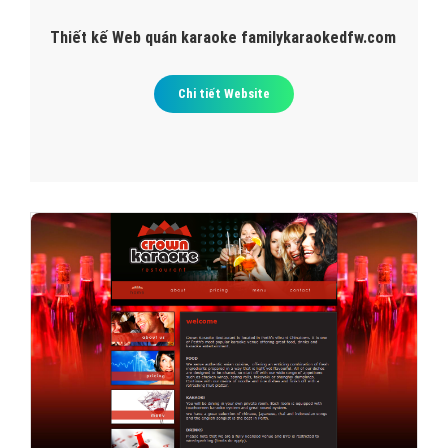
Thiết kế Web quán karaoke familykaraokedfw.com
Chi tiết Website