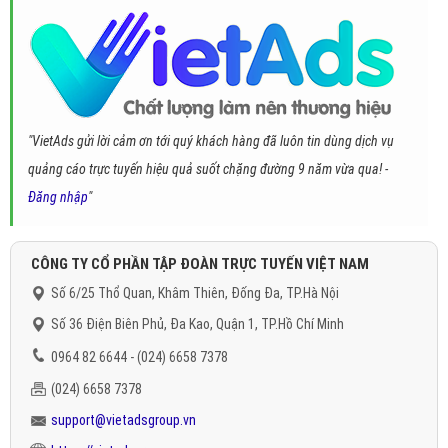
"VietAds gửi lời cảm ơn tới quý khách hàng đã luôn tin dùng dịch vụ
quảng cáo trực tuyến hiệu quả suốt chặng đường 9 năm vừa qua! -
Đăng nhập
"
CÔNG TY CỔ PHẦN TẬP ĐOÀN TRỰC TUYẾN VIỆT NAM
Số 6/25 Thổ Quan, Khâm Thiên, Đống Đa, TP.Hà Nội
Số 36 Điện Biên Phủ, Đa Kao, Quận 1, TP.Hồ Chí Minh
0964 82 6644 - (024) 6658 7378
(024) 6658 7378
support@vietadsgroup.vn