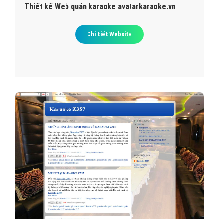
Thiết kế Web quán karaoke avatarkaraoke.vn
Chi tiết Website