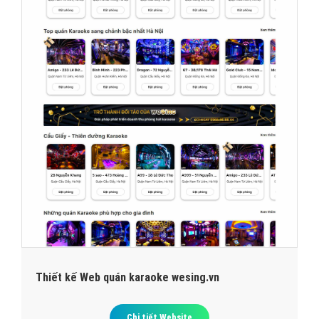
Thiết kế Web quán karaoke wesing.vn
Chi tiết Website