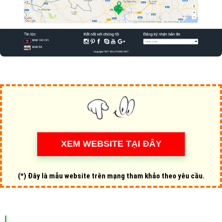
(*) Đây là mẫu website trên mạng tham khảo theo yêu cầu.