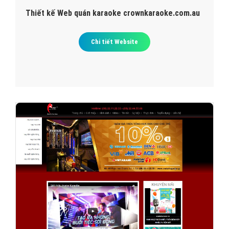
Thiết kế Web quán karaoke crownkaraoke.com.au
Chi tiết Website