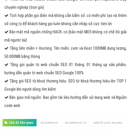
chuyên nghiệp (trọn gói)
Tích hợp phần gọi điện mà không cần bấm số: có miến phí tạo và thêm
số công ty để khách hàng gọi luôn không cần nhập số cực tiện lợi
Bảo mật mã nguồn chống HACK: có (bảo mật MD5 không có chế độ giải
mã ngược lại)
Tặng tiền miền + Hosting: Tên miền .com và Host 1000MB dung lượng,
50.000MB băng thông
Tặng gói quản trị web chuẩn SEO 01 tháng: 01 tháng up sản phẩm,
hướng dẫn quản trị web chuẩn SEO Google 100%
Tặng gói SEO từ khoá thương hiệu: SEO từ khoá thương hiệu lên TOP 1
Google khi người dùng tìm kiếm
Bàn giao mã nguồn: Bao gồm tài liệu hướng dẫn sử dụng web và Nguồn
code web
Chủ đề liên quan:
karaokemimi
karaokemimi.vn
website quán karaoke