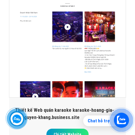
Thiết kế Web quán karaoke karaoke-hoang-gia-
85-nguyen-khang.business.site
Chat hỗ trợ
Chi tiết Website