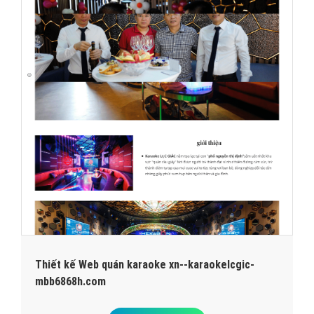
Thiết kế Web quán karaoke xn--karaokelcgic-
mbb6868h.com