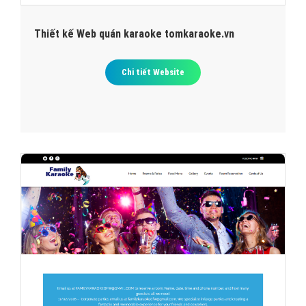
Thiết kế Web quán karaoke tomkaraoke.vn
Chi tiết Website