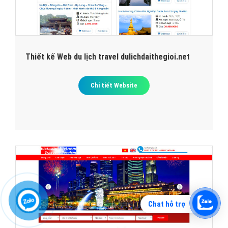
Thiết kế Web du lịch travel dulichdaithegioi.net
Chi tiết Website
Chat hỗ trợ