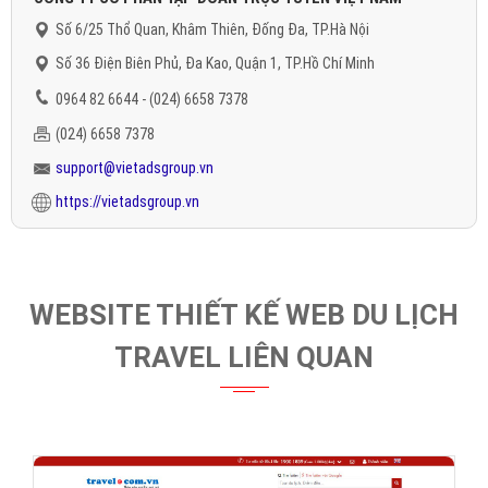
Số 6/25 Thổ Quan, Khâm Thiên, Đống Đa, TP.Hà Nội
Số 36 Điện Biên Phủ, Đa Kao, Quận 1, TP.Hồ Chí Minh
0964 82 6644 - (024) 6658 7378
(024) 6658 7378
support@vietadsgroup.vn
https://vietadsgroup.vn
WEBSITE THIẾT KẾ WEB DU LỊCH
TRAVEL LIÊN QUAN