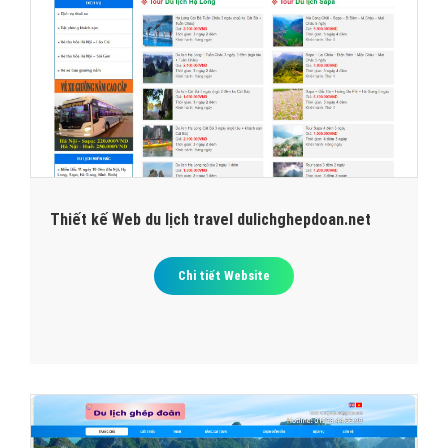
Thiết kế Web du lịch travel dulichghepdoan.net
Chi tiết Website