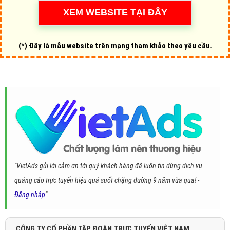
(*) Đây là mẫu website trên mạng tham khảo theo yêu cầu.
"VietAds gửi lời cảm ơn tới quý khách hàng đã luôn tin dùng dịch vụ
quảng cáo trực tuyến hiệu quả suốt chặng đường 9 năm vừa qua! -
Đăng nhập
"
CÔNG TY CỔ PHẦN TẬP ĐOÀN TRỰC TUYẾN VIỆT NAM