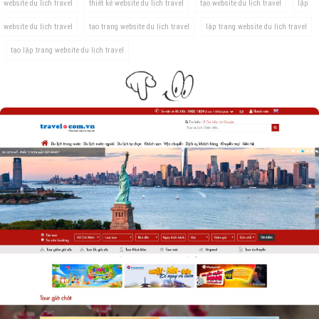
website du lịch travel
thiết kế website du lịch travel
tạo website du lịch travel
lập
website du lịch travel
tạo trang website du lịch travel
lập trang website du lịch travel
tạo lập trang website du lịch travel