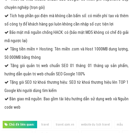
chuyên nghiệp (trọn gói)
Tích hợp phần gọi điện mà không cần bấm số: có miến phí tạo và thêm
số công ty để khách hàng gọi luôn không cần nhập số cực tiện lợi
Bảo mật mã nguồn chống HACK: có (bảo mật MD5 không có chế độ giải
mã ngược lại)
Tặng tiền miền + Hosting: Tên miền .com và Host 1000MB dung lượng,
50.000MB băng thông
Tặng gói quản trị web chuẩn SEO 01 tháng: 01 tháng up sản phẩm,
hướng dẫn quản trị web chuẩn SEO Google 100%
Tặng gói SEO từ khoá thương hiệu: SEO từ khoá thương hiệu lên TOP 1
Google khi người dùng tìm kiếm
Bàn giao mã nguồn: Bao gồm tài liệu hướng dẫn sử dụng web và Nguồn
code web
Chủ đề liên quan:
travel
travel.com.vn
website du lịch travel
mẫu