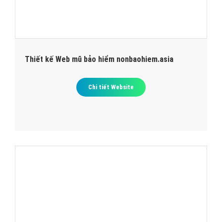
Thiết kế Web mũ bảo hiểm nonbaohiem.asia
Chi tiết Website