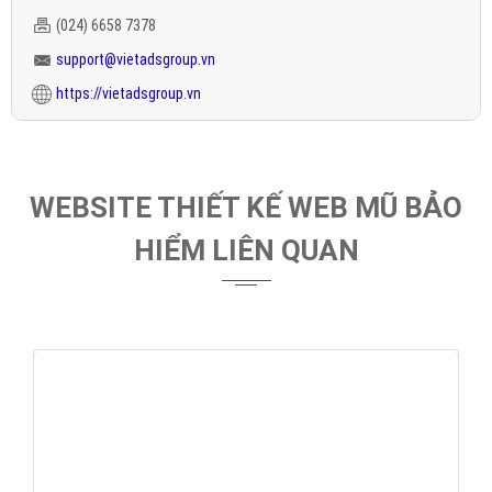
(024) 6658 7378
support@vietadsgroup.vn
https://vietadsgroup.vn
WEBSITE THIẾT KẾ WEB MŨ BẢO
HIỂM LIÊN QUAN