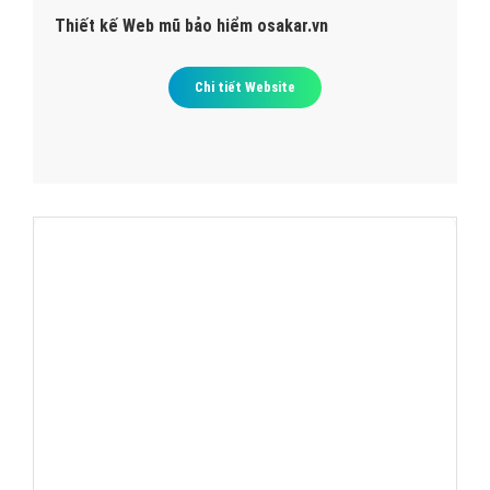
Thiết kế Web mũ bảo hiểm osakar.vn
Chi tiết Website