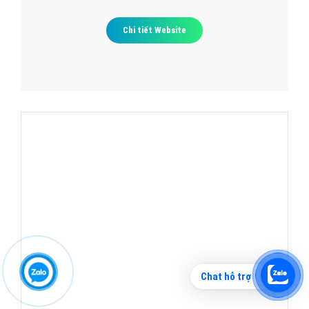
Chi tiết Website
Chat hỗ trợ