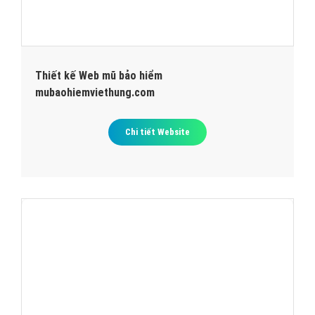
Thiết kế Web mũ bảo hiểm
mubaohiemviethung.com
Chi tiết Website