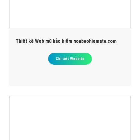
Thiết kế Web mũ bảo hiểm nonbaohiemata.com
Chi tiết Website