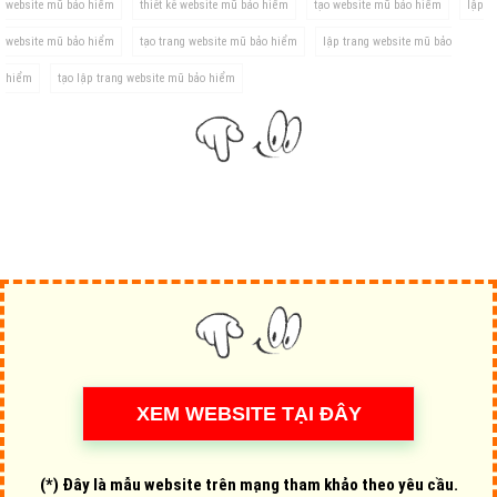
website mũ bảo hiểm
thiết kế website mũ bảo hiểm
tạo website mũ bảo hiểm
lập
website mũ bảo hiểm
tạo trang website mũ bảo hiểm
lập trang website mũ bảo
hiểm
tạo lập trang website mũ bảo hiểm
(*) Đây là mẫu website trên mạng tham khảo theo yêu cầu.