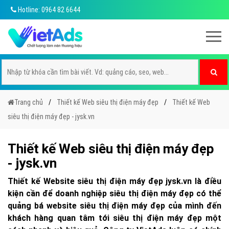
Hotline: 0964 82 6644
Trang chủ
Thiết kế Web siêu thị điện máy đẹp
Thiết kế Web
siêu thị điện máy đẹp - jysk.vn
Thiết kế Web siêu thị điện máy đẹp
- jysk.vn
Thiết kế Website siêu thị điện máy đẹp jysk.vn là điều
kiện cần để doanh nghiệp siêu thị điện máy đẹp có thể
quảng bá website siêu thị điện máy đẹp của mình đến
khách hàng quan tâm tới siêu thị điện máy đẹp một