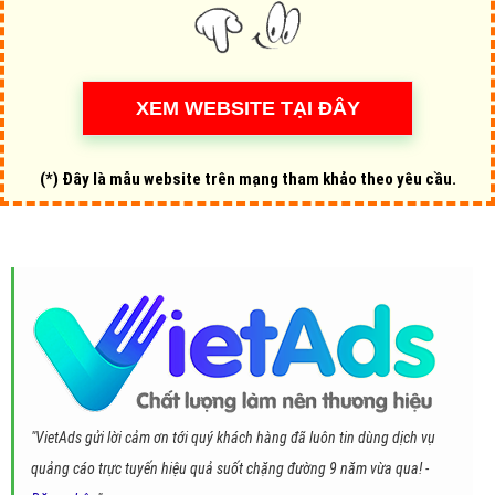
(*) Đây là mẫu website trên mạng tham khảo theo yêu cầu.
"VietAds gửi lời cảm ơn tới quý khách hàng đã luôn tin dùng dịch vụ
quảng cáo trực tuyến hiệu quả suốt chặng đường 9 năm vừa qua! -