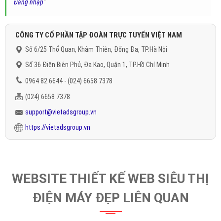
Đăng nhập
"
CÔNG TY CỔ PHẦN TẬP ĐOÀN TRỰC TUYẾN VIỆT NAM
Số 6/25 Thổ Quan, Khâm Thiên, Đống Đa, TP.Hà Nội
Số 36 Điện Biên Phủ, Đa Kao, Quận 1, TP.Hồ Chí Minh
0964 82 6644 - (024) 6658 7378
(024) 6658 7378
support@vietadsgroup.vn
https://vietadsgroup.vn
WEBSITE THIẾT KẾ WEB SIÊU THỊ
ĐIỆN MÁY ĐẸP LIÊN QUAN