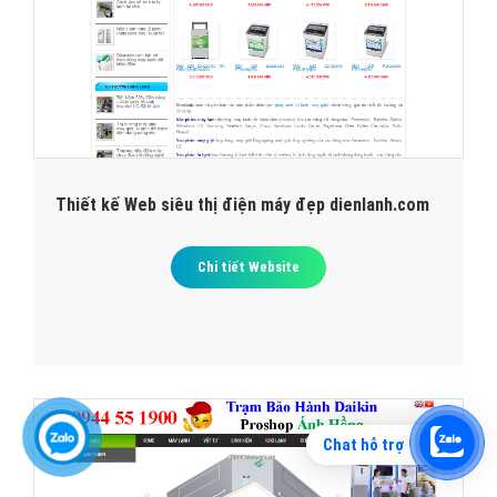
Thiết kế Web siêu thị điện máy đẹp dienlanh.com
Chi tiết Website
Chat hỗ trợ