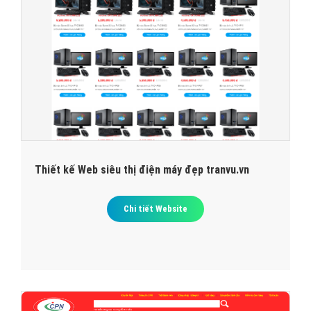
Thiết kế Web siêu thị điện máy đẹp tranvu.vn
Chi tiết Website