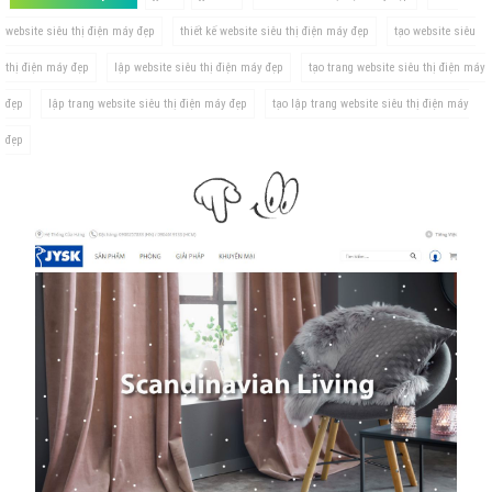
website siêu thị điện máy đẹp
thiết kế website siêu thị điện máy đẹp
tạo website siêu
thị điện máy đẹp
lập website siêu thị điện máy đẹp
tạo trang website siêu thị điện máy
đẹp
lập trang website siêu thị điện máy đẹp
tạo lập trang website siêu thị điện máy
đẹp