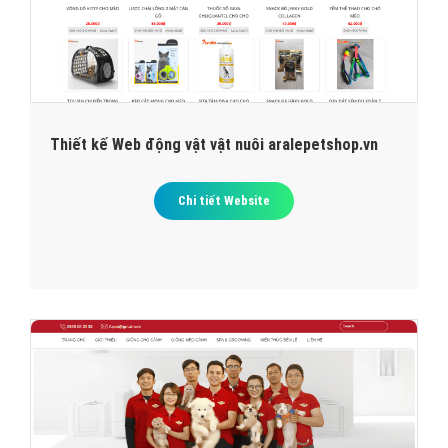
Thiết kế Web động vật vật nuôi aralepetshop.vn
Chi tiết Website