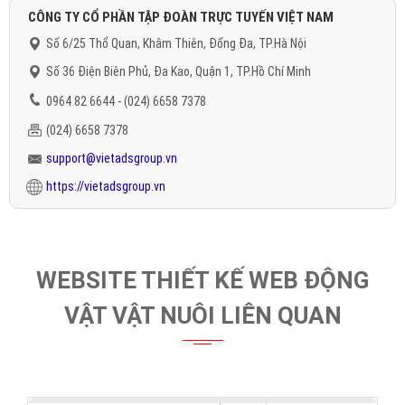
CÔNG TY CỔ PHẦN TẬP ĐOÀN TRỰC TUYẾN VIỆT NAM
Số 6/25 Thổ Quan, Khâm Thiên, Đống Đa, TP.Hà Nội
Số 36 Điện Biên Phủ, Đa Kao, Quận 1, TP.Hồ Chí Minh
0964 82 6644 - (024) 6658 7378
(024) 6658 7378
support@vietadsgroup.vn
https://vietadsgroup.vn
WEBSITE THIẾT KẾ WEB ĐỘNG
VẬT VẬT NUÔI LIÊN QUAN