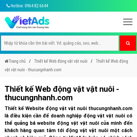
Hotline: 0964 82 6644
Trang chủ
Thiết kế Web động vật vật nuôi
Thiết kế Web động
vật vật nuôi - thucungnhanh.com
Thiết kế Web động vật vật nuôi -
thucungnhanh.com
Thiết kế Website động vật vật nuôi thucungnhanh.com
là điều kiện cần để doanh nghiệp động vật vật nuôi có
thể quảng bá website động vật vật nuôi của mình đến
khách hàng quan tâm tới động vật vật nuôi một cách