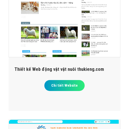
Thiết kế Web động vật vật nuôi thukieng.com
Chi tiết Website