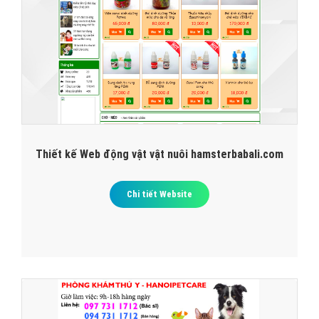
Thiết kế Web động vật vật nuôi hamsterbabali.com
Chi tiết Website