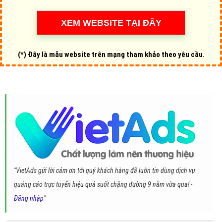
(*) Đây là mẫu website trên mạng tham khảo theo yêu cầu.
"VietAds gửi lời cảm ơn tới quý khách hàng đã luôn tin dùng dịch vụ
quảng cáo trực tuyến hiệu quả suốt chặng đường 9 năm vừa qua! -
Đăng nhập
"