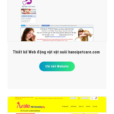
Thiết kế Web động vật vật nuôi hanoipetcare.com
Chi tiết Website