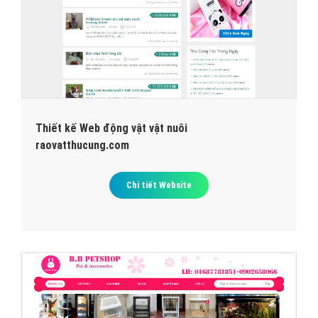
Thiết kế Web động vật vật nuôi
raovatthucung.com
Chi tiết Website