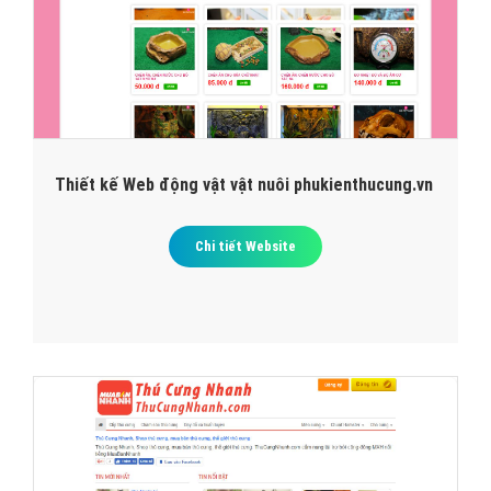
Thiết kế Web động vật vật nuôi phukienthucung.vn
Chi tiết Website