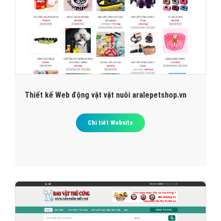
Thiết kế Web động vật vật nuôi aralepetshop.vn
Chi tiết Website