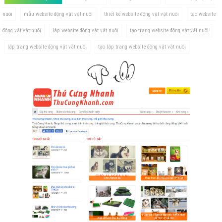
nuôi
mẫu website động vật vật nuôi
thiết kế website động vật vật nuôi
tạo website
động vật vật nuôi
lập website động vật vật nuôi
tạo trang website động vật vật nuôi
lập trang website động vật vật nuôi
tạo lập trang website động vật vật nuôi