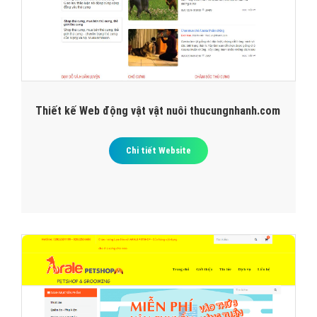
Thiết kế Web động vật vật nuôi thucungnhanh.com
Chi tiết Website