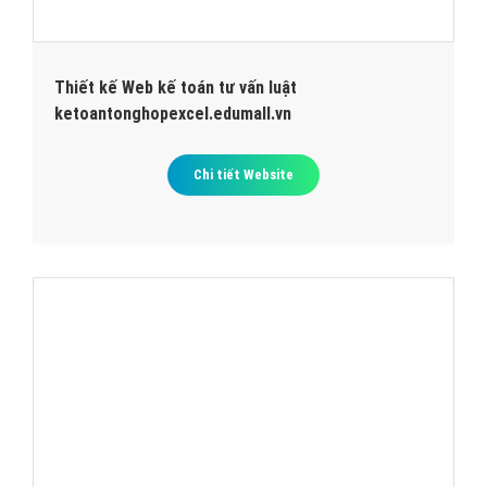
Thiết kế Web kế toán tư vấn luật
ketoantonghopexcel.edumall.vn
Chi tiết Website