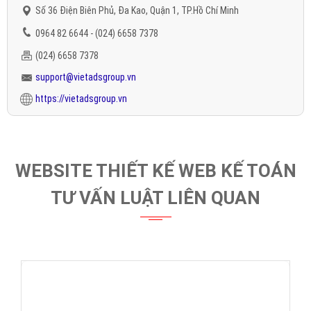
Số 36 Điện Biên Phủ, Đa Kao, Quận 1, TP.Hồ Chí Minh
0964 82 6644 - (024) 6658 7378
(024) 6658 7378
support@vietadsgroup.vn
https://vietadsgroup.vn
WEBSITE THIẾT KẾ WEB KẾ TOÁN
TƯ VẤN LUẬT LIÊN QUAN