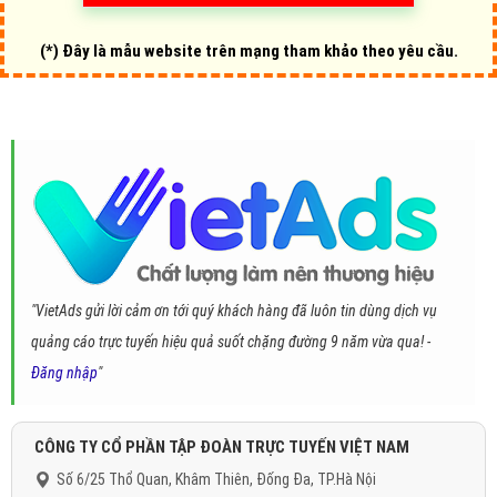
(*) Đây là mẫu website trên mạng tham khảo theo yêu cầu.
"VietAds gửi lời cảm ơn tới quý khách hàng đã luôn tin dùng dịch vụ
quảng cáo trực tuyến hiệu quả suốt chặng đường 9 năm vừa qua! -
Đăng nhập
"
CÔNG TY CỔ PHẦN TẬP ĐOÀN TRỰC TUYẾN VIỆT NAM
Số 6/25 Thổ Quan, Khâm Thiên, Đống Đa, TP.Hà Nội