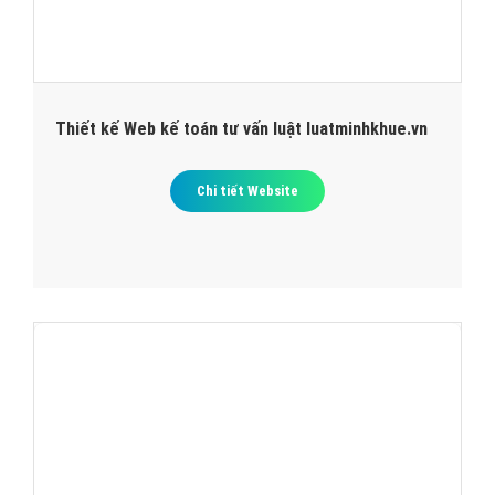
Thiết kế Web kế toán tư vấn luật luatminhkhue.vn
Chi tiết Website