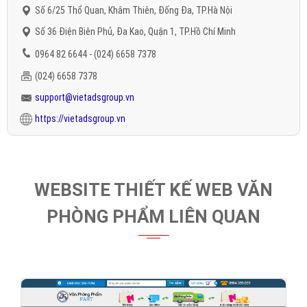
Số 6/25 Thổ Quan, Khâm Thiên, Đống Đa, TP.Hà Nội
Số 36 Điện Biên Phủ, Đa Kao, Quận 1, TP.Hồ Chí Minh
0964 82 6644 - (024) 6658 7378
(024) 6658 7378
support@vietadsgroup.vn
https://vietadsgroup.vn
WEBSITE THIẾT KẾ WEB VĂN
PHÒNG PHẨM LIÊN QUAN