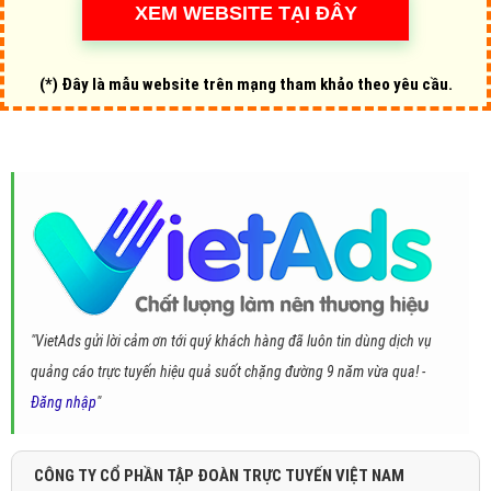
(*) Đây là mẫu website trên mạng tham khảo theo yêu cầu.
"VietAds gửi lời cảm ơn tới quý khách hàng đã luôn tin dùng dịch vụ
quảng cáo trực tuyến hiệu quả suốt chặng đường 9 năm vừa qua! -
Đăng nhập
"
CÔNG TY CỔ PHẦN TẬP ĐOÀN TRỰC TUYẾN VIỆT NAM