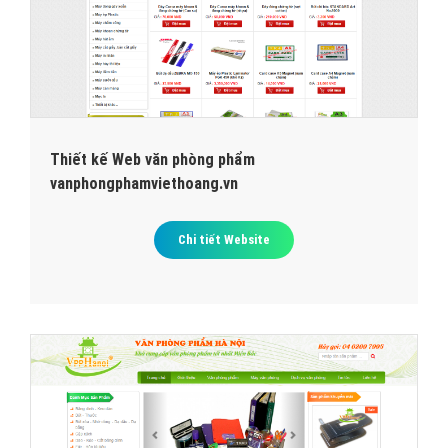
Thiết kế Web văn phòng phẩm
vanphongphamviethoang.vn
Chi tiết Website