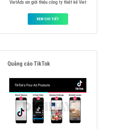
y nhấc máy lên và gọi ngay cho chúng tôi theo
p marketing hiệu quả cho doanh nghiệp bạn!
Quảng cáo Remarketing