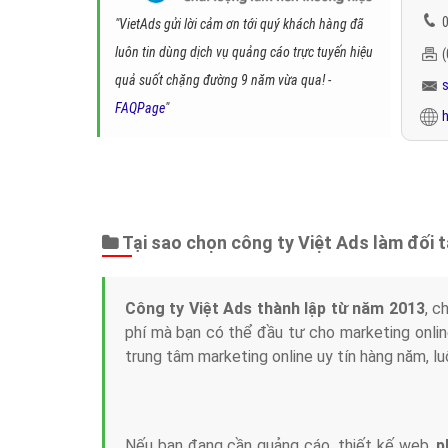
0
"VietAds gửi lời cảm ơn tới quý khách hàng đã
luôn tin dùng dịch vụ quảng cáo trực tuyến hiệu
quả suốt chặng đường 9 năm vừa qua! -
FAQPage
"
h