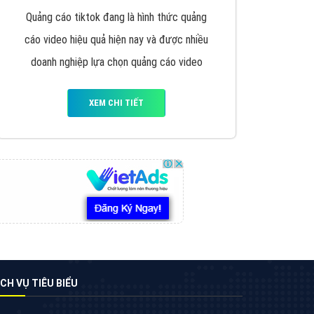
VietAds triển khai dịch vụ quảng cáo Banner
Google Display Network cho các khách hàng
Doanh Nghiệp muốn đặt Banner
XEM CHI TIẾT
Thiết kế Website