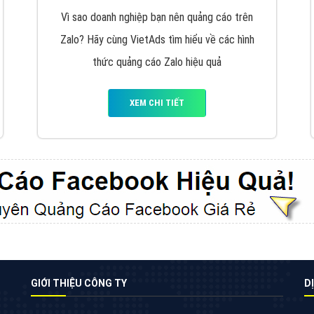
VietAds cùng bạn tìm hiểu về các hình thức
chạy quảng cáo facebook, ưu và nhược điểm
của quảng cáo facebook hiện nay.
XEM CHI TIẾT
Quảng cáo Youtube