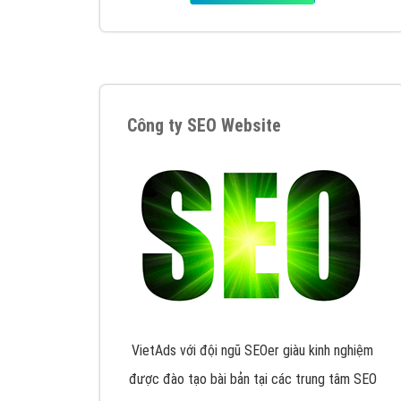
Tại sao chọn công ty Việt Ads làm đối 
Công ty Việt Ads thành lập từ năm 2013
, c
phí mà bạn có thể đầu tư cho marketing on
trung tâm marketing online uy tín hàng năm, l