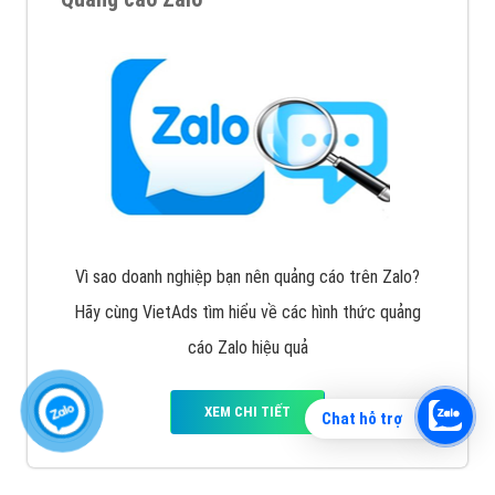
Vì sao doanh nghiệp bạn nên quảng cáo trên Zalo?
Hãy cùng VietAds tìm hiểu về các hình thức quảng
cáo Zalo hiệu quả
XEM CHI TIẾT
Chat hỗ trợ