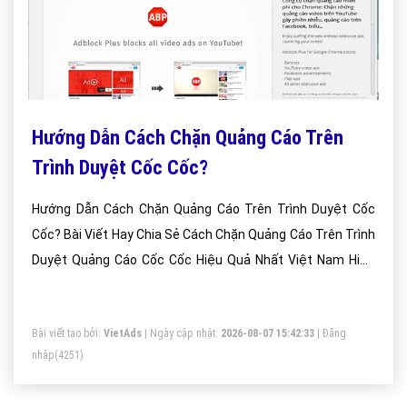
Hướng Dẫn Cách Chặn Quảng Cáo Trên
Trình Duyệt Cốc Cốc?
Hướng Dẫn Cách Chặn Quảng Cáo Trên Trình Duyệt Cốc
Cốc? Bài Viết Hay Chia Sẻ Cách Chặn Quảng Cáo Trên Trình
Duyệt Quảng Cáo Cốc Cốc Hiệu Quả Nhất Việt Nam Hiện
Nay?
Bài viết tạo bởi:
VietAds
| Ngày cập nhật:
2026-08-07 15:42:33
|
Đăng
nhập
(4251)