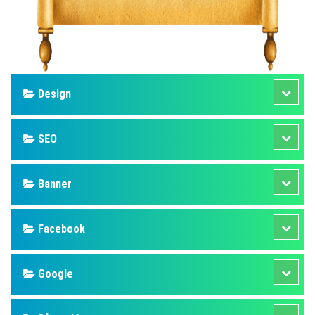
Design
SEO
Banner
Facebook
Google