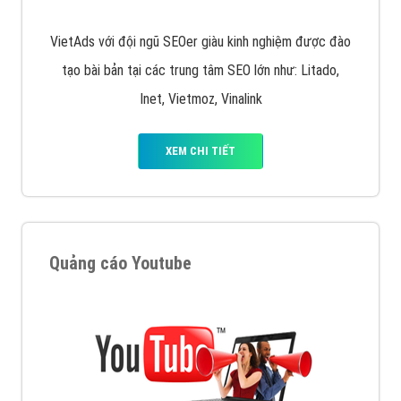
VietAds với đội ngũ SEOer giàu kinh nghiệm được đào
tạo bài bản tại các trung tâm SEO lớn như: Litado,
Inet, Vietmoz, Vinalink
XEM CHI TIẾT
Quảng cáo Youtube