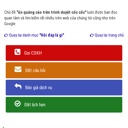
Chủ đề
"ẩn quảng cáo trên trình duyệt cốc cốc"
luôn được bạn đọc
quan tâm và tìm kiếm rất nhiều trên web của chúng tôi cũng như trên
Google.
Quay lại danh mục
"Hỏi đáp là gì"
Quay lại trang chủ
Gọi CSKH
Đặt câu hỏi
Báo giá dịch vụ
Đặt lịch hẹn