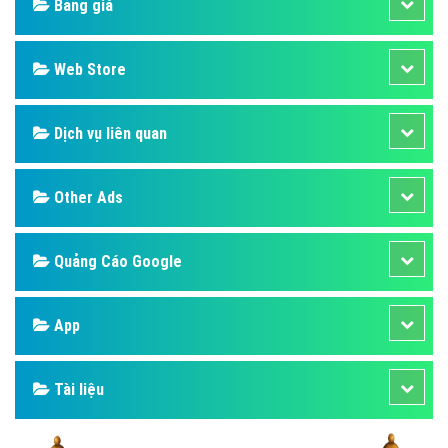
Bảng giá
Web Store
Dịch vụ liên quan
Other Ads
Quảng Cáo Google
App
Tài liệu