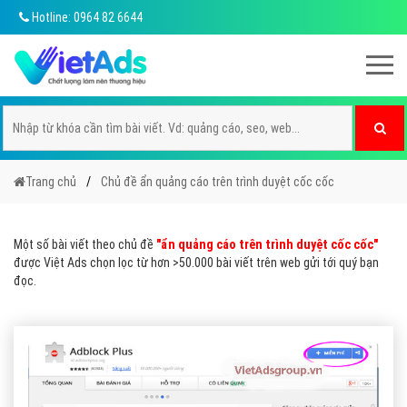
Hotline: 0964 82 6644
Trang chủ
Chủ đề ẩn quảng cáo trên trình duyệt cốc cốc
Một số bài viết theo chủ đề
"ẩn quảng cáo trên trình duyệt cốc cốc"
được Việt Ads chọn lọc từ hơn >50.000 bài viết trên web gửi tới quý bạn
đọc.