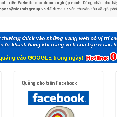
hát triển Website cho doanh nghiệp mình
. Đừng chần chừ hã
support@vietadsgroup.vn
để được tư vấn chuyên sâu về giải phá
Quảng cáo trên Facebook