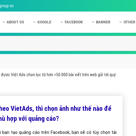
group.vn
ABOUT US
GOOGLE
FACEBOOK
BANNER
OTHER
Giới thiệu công ty Việt Ads
Kinh nghiệm quảng cáo Google
Kinh nghiệm quảng cáo Facebook
Dịch vụ quảng cáo Ban
Quảng
Hướng dẫn thanh toán Việt Ads
Kiến thức quảng cáo Google
Dịch vụ quảng cáo Facebook
Hỏi đáp quảng cáo Ba
Hỏi đá
Chính sách bảo mật Việt Ads
Dịch vụ quảng cáo Google
Kiến thức quảng cáo Facebook
Quảng cáo Banner
Quảng
Chính sách bảo hành & bảo trì Việt Ads
Quảng cáo Google Adwords
Quảng cáo Facebook
Quảng
được Việt Ads chọn lọc từ hơn >50.000 bài viết trên web gửi tới quý
Liên hệ Việt Ads
Các hình thức quảng cáo Google
Hỏi đáp Facebook
Quảng 
Chính sách đại lý Việt Ads
Hướng dẫn chạy quảng cáo Google
Quảng
Tiện ích mở rộng quảng cáo Google
Quảng
heo VietAds, thì chọn ảnh như thế nào để
Hỏi đáp Google
Quảng
hù hợp với quảng cáo?
Phần 
i bạn tạo quảng cáo trên Facebook, bạn sẽ có tùy chọn tải