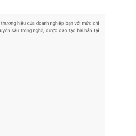
iển thương hiệu của doanh nghiệp bạn với mức chi
chuyên sâu trong nghề, được đào tạo bài bản tại