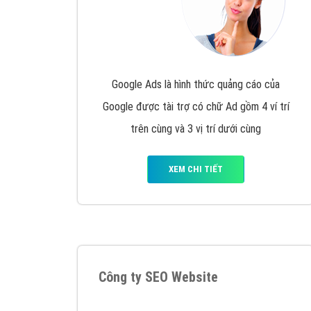
Google Ads là hình thức quảng cáo của
Google được tài trợ có chữ Ad gồm 4 ví trí
trên cùng và 3 vị trí dưới cùng
XEM CHI TIẾT
Công ty SEO Website