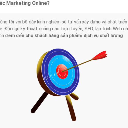
tác Marketing Online?
húng tôi với bề dày kinh nghiệm sẽ tư vấn xây dựng và phát tr
line. Đội ngũ kỹ thuật quảng cáo trực tuyến, SEO, lập trình Web 
uôn
đem đến cho khách hàng sản phẩm/ dịch vụ chất lượng
.