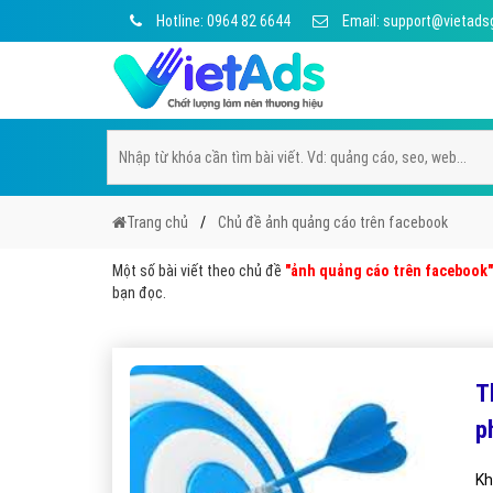
Hotline: 0964 82 6644
Email: support@vietads
Trang chủ
Chủ đề ảnh quảng cáo trên facebook
Một số bài viết theo chủ đề
"ảnh quảng cáo trên facebook"
bạn đọc.
T
p
Kh