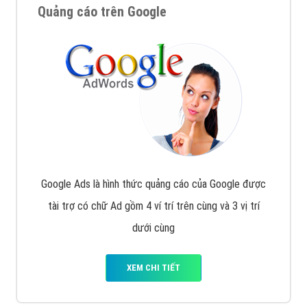
Quảng cáo trên Google
Google Ads là hình thức quảng cáo của Google được
tài trợ có chữ Ad gồm 4 ví trí trên cùng và 3 vị trí
dưới cùng
XEM CHI TIẾT