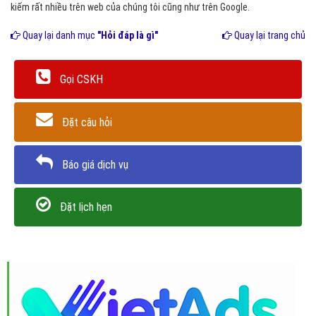
kiếm rất nhiều trên web của chúng tôi cũng như trên Google.
Quay lại danh mục
"Hỏi đáp là gì"
Quay lại trang chủ
Gọi CSKH
Đặt câu hỏi
Báo giá dịch vụ
Đặt lịch hẹn