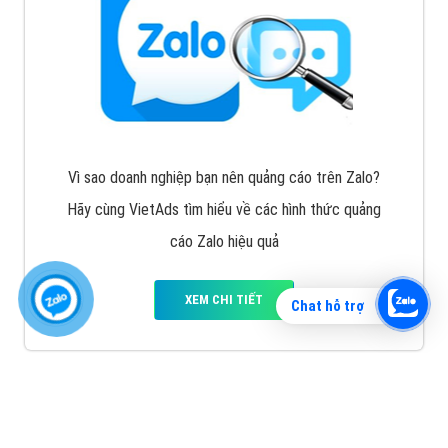
Vì sao doanh nghiệp bạn nên quảng cáo trên Zalo?
Hãy cùng VietAds tìm hiểu về các hình thức quảng
cáo Zalo hiệu quả
XEM CHI TIẾT
Chat hỗ trợ
Quảng cáo TikTok