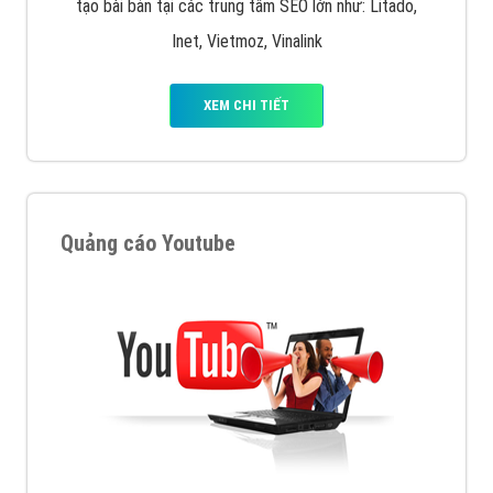
tạo bài bản tại các trung tâm SEO lớn như: Litado,
Inet, Vietmoz, Vinalink
XEM CHI TIẾT
Quảng cáo Youtube