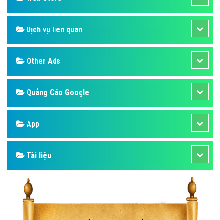
Dịch vụ liên quan
Other Ads
Quảng Cáo Google
App
Tài liệu