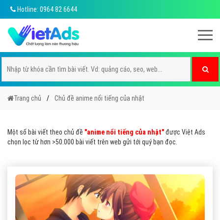
Hotline: 0964 82 6644
Trang chủ
Chủ đề anime nổi tiếng của nhật
Một số bài viết theo chủ đề
"anime nổi tiếng của nhật"
được Việt Ads
chọn lọc từ hơn >50.000 bài viết trên web gửi tới quý bạn đọc.