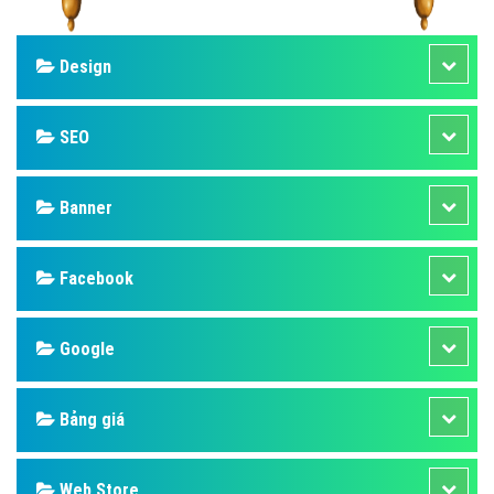
Design
SEO
Banner
Facebook
Google
Bảng giá
Web Store