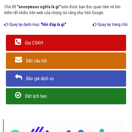
Chủ đề
"anonymous nghĩa là gì"
luôn được bạn đọc quan tâm và tìm
kiếm rất nhiều trên web của chúng tôi cũng như trên Google.
Quay lại danh mục
"Hỏi đáp là gì"
Quay lại trang chủ
Gọi CSKH
Đặt câu hỏi
Báo giá dịch vụ
Đặt lịch hẹn