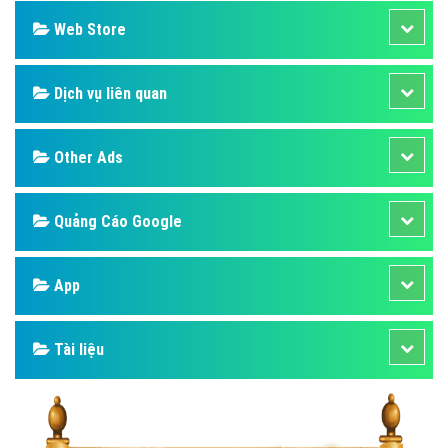
Web Store
Dịch vụ liên quan
Other Ads
Quảng Cáo Google
App
Tài liệu