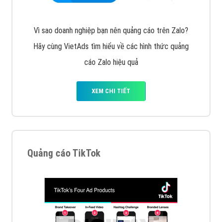
Cốc Cốc là trình duyệt web trực tuyến hiệu quả, hãy
cùng VietAds tìm hiểu về các hình thức quảng cáo
của trình duyệt Cốc Cốc
XEM CHI TIẾT
Quảng cáo Zalo