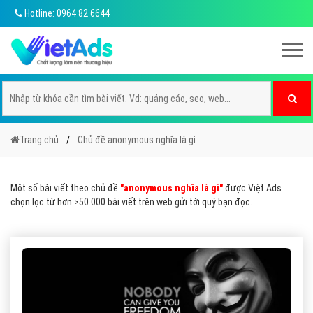
Hotline: 0964 82 6644
Trang chủ
Chủ đề anonymous nghĩa là gì
Một số bài viết theo chủ đề
"anonymous nghĩa là gì"
được Việt Ads
chọn lọc từ hơn >50.000 bài viết trên web gửi tới quý bạn đọc.