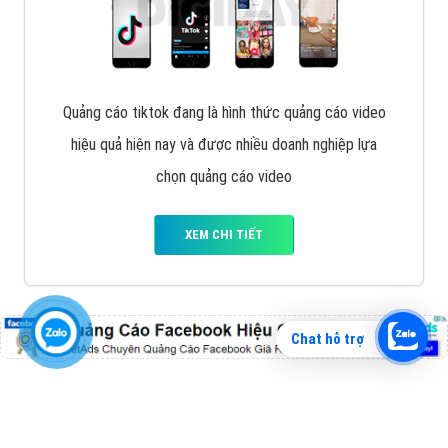
Vì sao doanh nghiệp bạn nên quảng cáo trên Zalo?
Hãy cùng VietAds tìm hiểu về các hình thức quảng
cáo Zalo hiệu quả
XEM CHI TIẾT
Chat hỗ trợ