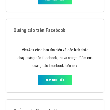
Quảng cáo trên Google
Google Ads là hình thức quảng cáo của Google được
tài trợ có chữ Ad gồm 4 ví trí trên cùng và 3 vị trí
dưới cùng
XEM CHI TIẾT