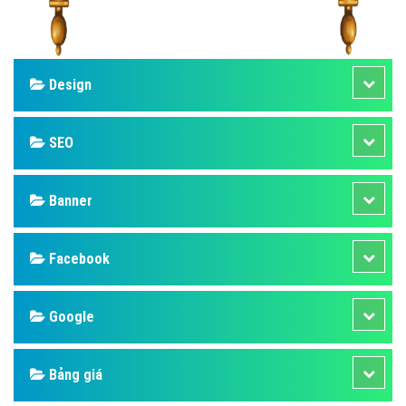
Design
SEO
Banner
Facebook
Google
Bảng giá