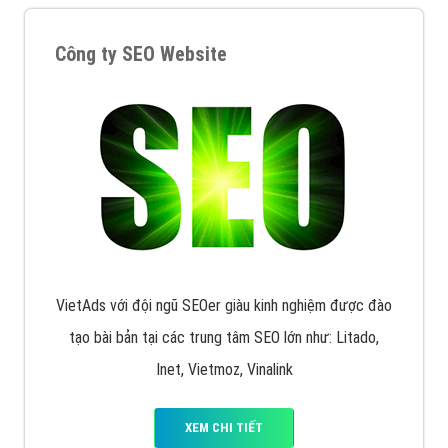
XEM CHI TIẾT
Quảng cáo Remarketing
VietAds triển khai dịch vụ quảng cáo Banner Google
Display Network cho các khách hàng Doanh Nghiệp