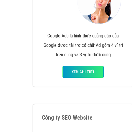
Google Ads là hình thức quảng cáo của
Google được tài trợ có chữ Ad gồm 4 ví trí
trên cùng và 3 vị trí dưới cùng
XEM CHI TIẾT
Công ty SEO Website