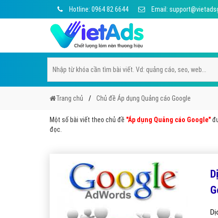
Hotline: 0964 82 6644
Email: support@vietads
Trang chủ
Chủ đề Áp dụng Quảng cáo Google
Một số bài viết theo chủ đề
"Áp dụng Quảng cáo Google"
đư
đọc.
D
G
Dị