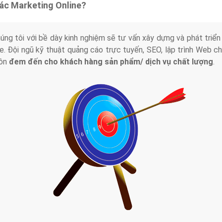
tác Marketing Online?
húng tôi với bề dày kinh nghiệm sẽ tư vấn xây dựng và phát tr
line. Đội ngũ kỹ thuật quảng cáo trực tuyến, SEO, lập trình Web 
uôn
đem đến cho khách hàng sản phẩm/ dịch vụ chất lượng
.