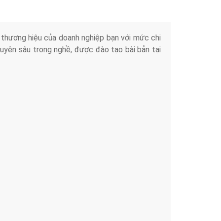
iển thương hiệu của doanh nghiệp bạn với mức chi
chuyên sâu trong nghề, được đào tạo bài bản tại