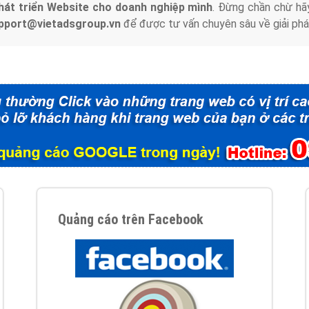
hát triển Website cho doanh nghiệp mình
. Đừng chần chừ hã
support@vietadsgroup.vn
để được tư vấn chuyên sâu về giải phá
Quảng cáo trên Facebook