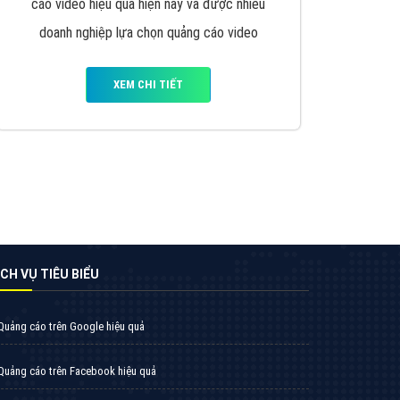
VietAds triển khai dịch vụ quảng cáo Banner
Google Display Network cho các khách hàng
Doanh Nghiệp muốn đặt Banner
XEM CHI TIẾT
Thiết kế Website