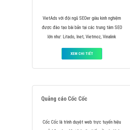
Nếu bạn đang cần quảng cáo, thiết kế web,
p
Hotline: 0964 82 6644 (24/7) hoặc email: 
Quảng cáo trên Google