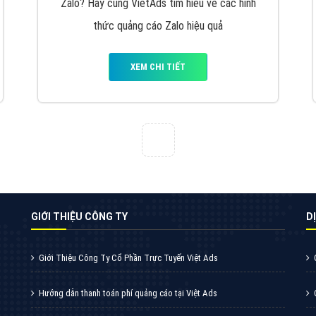
VietAds cùng bạn tìm hiểu về các hình thức
chạy quảng cáo facebook, ưu và nhược điểm
của quảng cáo facebook hiện nay.
XEM CHI TIẾT
Quảng cáo Youtube