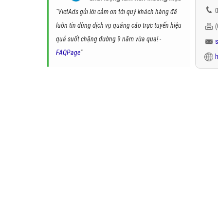
0
"VietAds gửi lời cảm ơn tới quý khách hàng đã
luôn tin dùng dịch vụ quảng cáo trực tuyến hiệu
quả suốt chặng đường 9 năm vừa qua! -
FAQPage
"
h