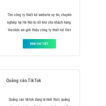
y nhấc máy lên và gọi ngay cho chúng tôi theo
p marketing hiệu quả cho doanh nghiệp bạn!
Quảng cáo Remarketing