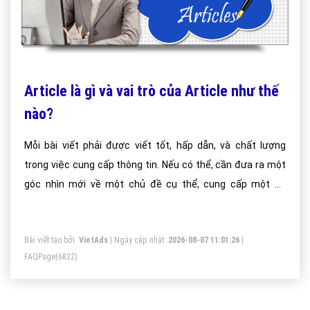
Article là gì và vai trò của Article như thế
nào?
Mỗi bài viết phải được viết tốt, hấp dẫn, và chất lượng
trong việc cung cấp thông tin. Nếu có thể, cần đưa ra một
góc nhìn mới về một chủ đề cụ thể, cung cấp một số
những điểm nhấn có giá trị để thu hút người đọc.
Bài viết tạo bởi:
VietAds
| Ngày cập nhật:
2026-08-07 11:01:26
|
FAQPage
(6822)