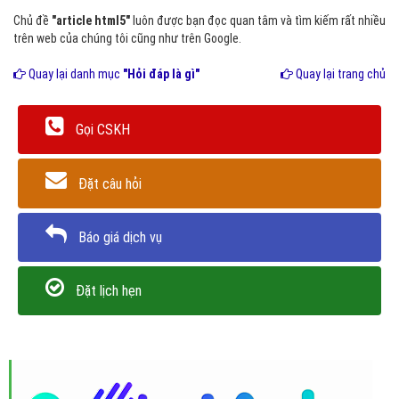
Chủ đề
"article html5"
luôn được bạn đọc quan tâm và tìm kiếm rất nhiều
trên web của chúng tôi cũng như trên Google.
Quay lại danh mục
"Hỏi đáp là gì"
Quay lại trang chủ
Gọi CSKH
Đặt câu hỏi
Báo giá dịch vụ
Đặt lịch hẹn