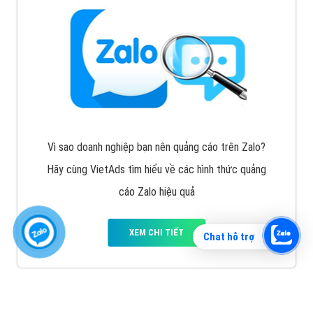
Vì sao doanh nghiệp bạn nên quảng cáo trên Zalo?
Hãy cùng VietAds tìm hiểu về các hình thức quảng
cáo Zalo hiệu quả
XEM CHI TIẾT
Chat hỗ trợ