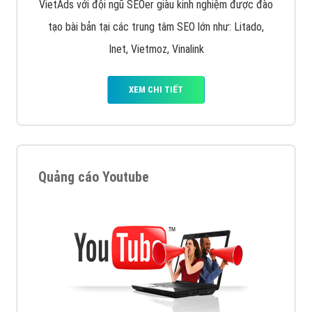
VietAds với đội ngũ SEOer giàu kinh nghiệm được đào
tạo bài bản tại các trung tâm SEO lớn như: Litado,
Inet, Vietmoz, Vinalink
XEM CHI TIẾT
Quảng cáo Youtube