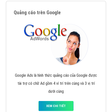
Quảng cáo trên Google
Google Ads là hình thức quảng cáo của Google được
tài trợ có chữ Ad gồm 4 ví trí trên cùng và 3 vị trí
dưới cùng
XEM CHI TIẾT