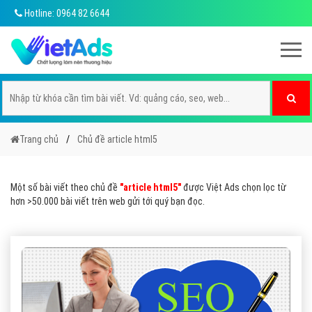
Hotline: 0964 82 6644
Trang chủ
Chủ đề article html5
Một số bài viết theo chủ đề
"article html5"
được Việt Ads chọn lọc từ
hơn >50.000 bài viết trên web gửi tới quý bạn đọc.