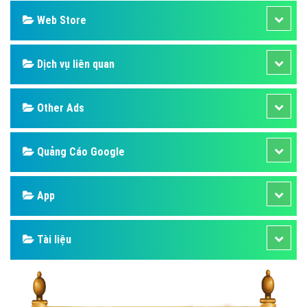
Web Store
Dịch vụ liên quan
Other Ads
Quảng Cáo Google
App
Tài liệu