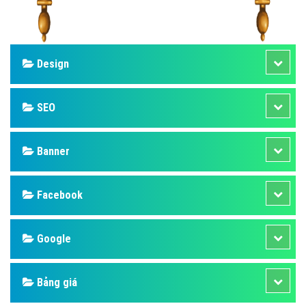
Design
SEO
Banner
Facebook
Google
Bảng giá