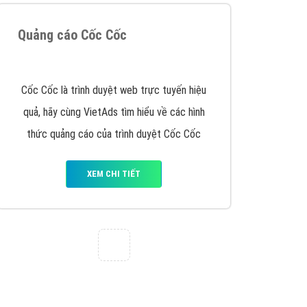
VietAds triển khai dịch vụ quảng cáo Banner
Google Display Network cho các khách hàng
Doanh Nghiệp muốn đặt Banner
XEM CHI TIẾT
Thiết kế Website