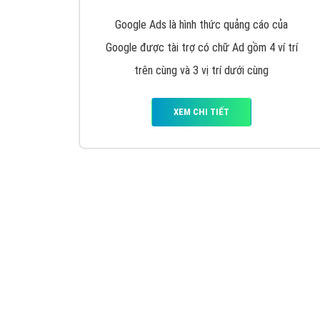
Nếu bạn đang cần quảng cáo, thiết kế web,
p
Hotline: 0964 82 6644 (24/7) hoặc email: 
Quảng cáo trên Google