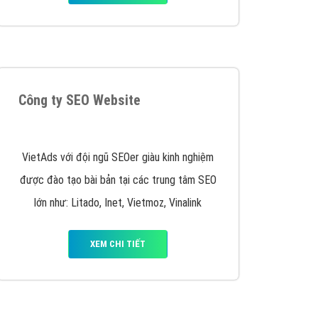
y nhấc máy lên và gọi ngay cho chúng tôi theo
p marketing hiệu quả cho doanh nghiệp bạn!
Quảng cáo Remarketing