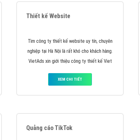
VietAds cùng bạn tìm hiểu về các hình thức
chạy quảng cáo facebook, ưu và nhược điểm
của quảng cáo facebook hiện nay.
XEM CHI TIẾT
Quảng cáo Youtube