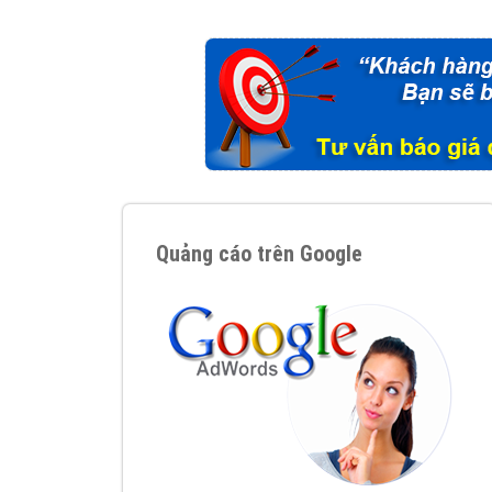
Tại sao chọn công ty Việt Ads làm đối 
Công ty Việt Ads thành lập từ năm 2013
, c
phí mà bạn có thể đầu tư cho marketing on
trung tâm marketing online uy tín hàng năm, l