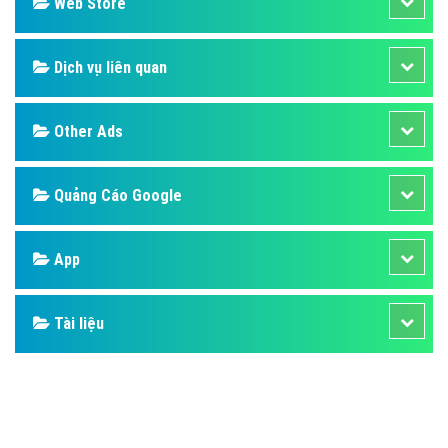
Design
SEO
Banner
Facebook
Google
Bảng giá
Web Store