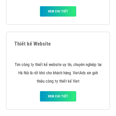
Quảng cáo trên Facebook
VietAds cùng bạn tìm hiểu về các hình thức
chạy quảng cáo facebook, ưu và nhược điểm của
quảng cáo facebook hiện nay.
XEM CHI TIẾT