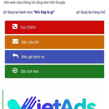
trên web của chúng tôi cũng như trên Google.
Quay lại danh mục
"Hỏi đáp là gì"
Quay lại trang chủ
Gọi CSKH
Đặt câu hỏi
Báo giá dịch vụ
Đặt lịch hẹn