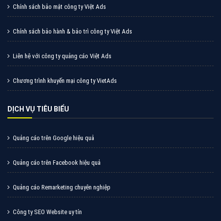
Cốc Cốc là trình duyệt web trực tuyến hiệu quả, hãy
cùng VietAds tìm hiểu về các hình thức quảng cáo
của trình duyệt Cốc Cốc
XEM CHI TIẾT
Quảng cáo Zalo