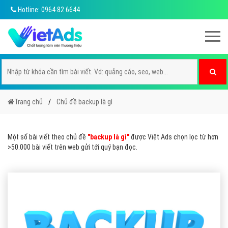
Hotline: 0964 82 6644
Trang chủ
Chủ đề backup là gì
Một số bài viết theo chủ đề
"backup là gì"
được Việt Ads chọn lọc từ hơn
>50.000 bài viết trên web gửi tới quý bạn đọc.