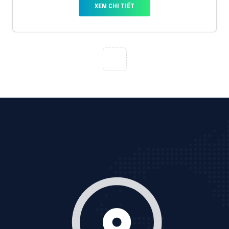
tạo bài bản tại các trung tâm SEO lớn như: Litado,
Inet, Vietmoz, Vinalink
XEM CHI TIẾT
Quảng cáo Youtube