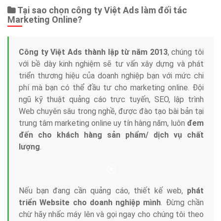
Dịch vụ liên quan
Other Ads
Quảng Cáo Google
App
Tài liệu