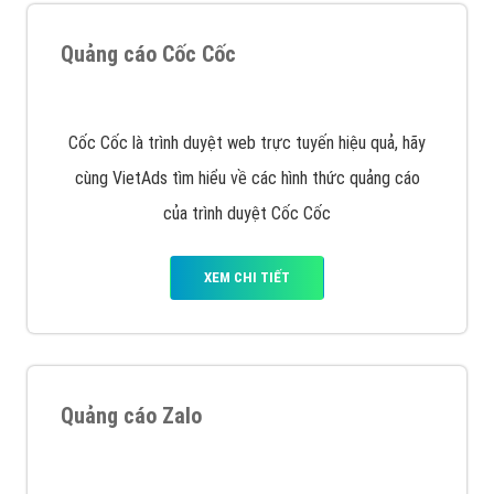
Quảng cáo Remarketing
VietAds triển khai dịch vụ quảng cáo Banner Google
Display Network cho các khách hàng Doanh Nghiệp
muốn đặt Banner