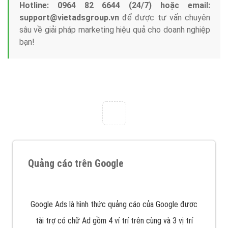
Tại sao chọn công ty Việt Ads làm đối tác
Marketing Online?
Công ty Việt Ads thành lập từ năm 2013
, chúng tôi