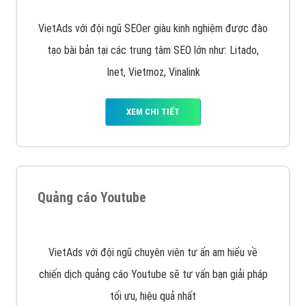
Quảng cáo trên Google
Google Ads là hình thức quảng cáo của Google được
tài trợ có chữ Ad gồm 4 ví trí trên cùng và 3 vị trí
dưới cùng
XEM CHI TIẾT