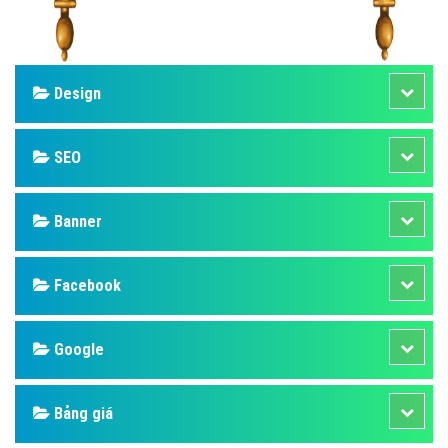
Design
SEO
Banner
Facebook
Google
Bảng giá