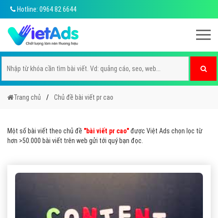
Hotline: 0964 82 6644
Trang chủ
Chủ đề bài viết pr cao
Một số bài viết theo chủ đề
"bài viết pr cao"
được Việt Ads chọn lọc từ
hơn >50.000 bài viết trên web gửi tới quý bạn đọc.