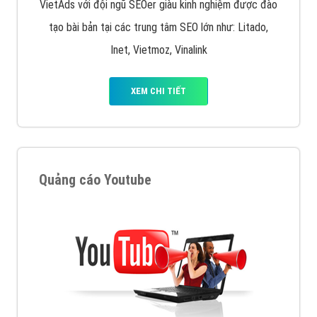
VietAds với đội ngũ SEOer giàu kinh nghiệm được đào
tạo bài bản tại các trung tâm SEO lớn như: Litado,
Inet, Vietmoz, Vinalink
XEM CHI TIẾT
Quảng cáo Youtube