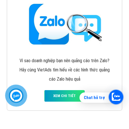
Vì sao doanh nghiệp bạn nên quảng cáo trên Zalo?
Hãy cùng VietAds tìm hiểu về các hình thức quảng
cáo Zalo hiệu quả
XEM CHI TIẾT
Chat hỗ trợ