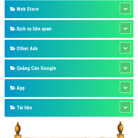
Web Store
Dịch vụ liên quan
Other Ads
Quảng Cáo Google
App
Tài liệu