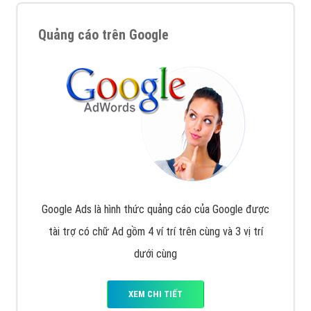
Quảng cáo trên Google
Google Ads là hình thức quảng cáo của Google được
tài trợ có chữ Ad gồm 4 ví trí trên cùng và 3 vị trí
dưới cùng
XEM CHI TIẾT