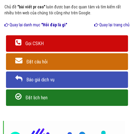
Chủ đề
"bài viết pr cao"
luôn được bạn đọc quan tâm và tìm kiếm rất
nhiều trên web của chúng tôi cũng như trên Google.
Quay lại danh mục
"Hỏi đáp là gì"
Quay lại trang chủ
Gọi CSKH
Đặt câu hỏi
Báo giá dịch vụ
Đặt lịch hẹn