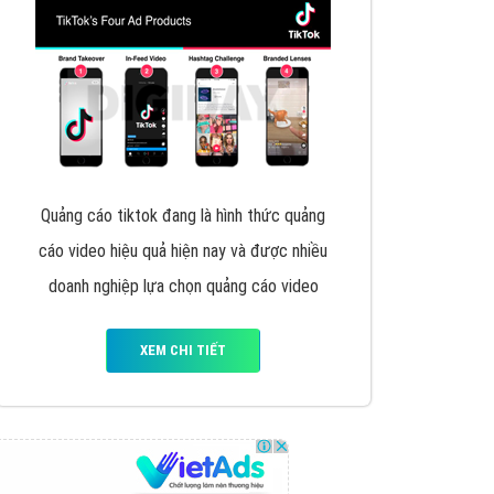
VietAds triển khai dịch vụ quảng cáo Banner
Google Display Network cho các khách hàng
Doanh Nghiệp muốn đặt Banner
XEM CHI TIẾT
Thiết kế Website