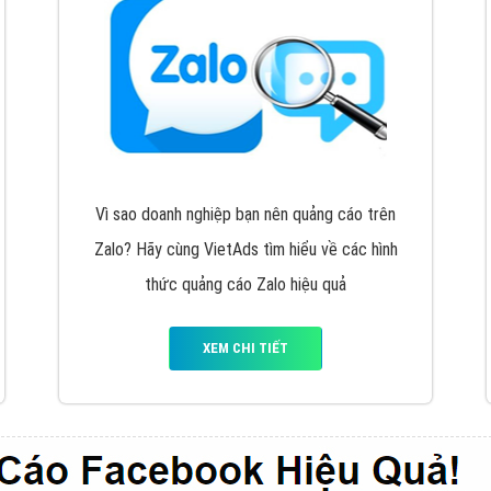
VietAds cùng bạn tìm hiểu về các hình thức
chạy quảng cáo facebook, ưu và nhược điểm
của quảng cáo facebook hiện nay.
XEM CHI TIẾT
Quảng cáo Youtube