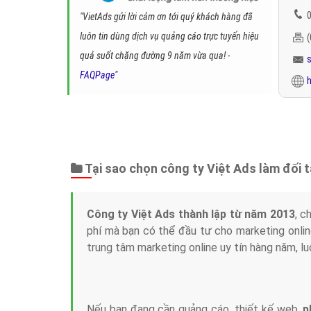
0
"VietAds gửi lời cảm ơn tới quý khách hàng đã
luôn tin dùng dịch vụ quảng cáo trực tuyến hiệu
quả suốt chặng đường 9 năm vừa qua! -
FAQPage
"
h