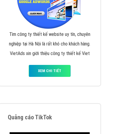
y nhấc máy lên và gọi ngay cho chúng tôi theo
p marketing hiệu quả cho doanh nghiệp bạn!
Quảng cáo Remarketing