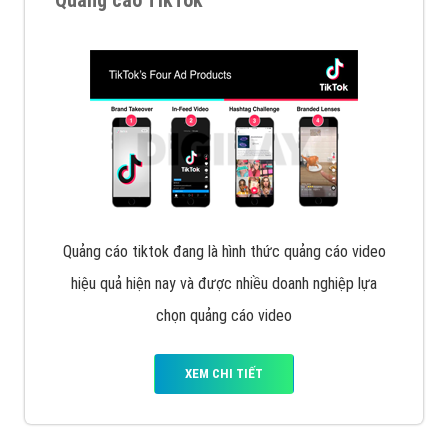
tạo bài bản tại các trung tâm SEO lớn như: Litado,
Inet, Vietmoz, Vinalink
XEM CHI TIẾT
Quảng cáo Youtube