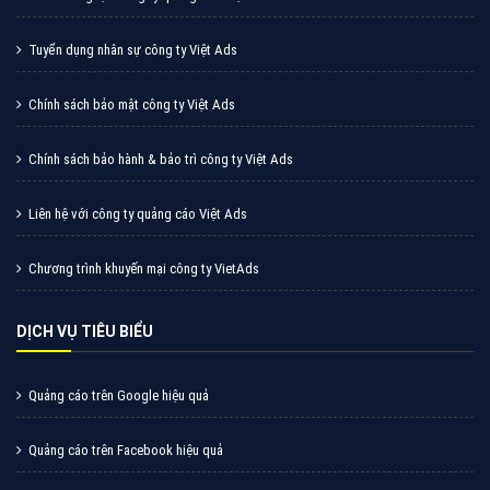
Cốc Cốc là trình duyệt web trực tuyến hiệu quả, hãy
cùng VietAds tìm hiểu về các hình thức quảng cáo
của trình duyệt Cốc Cốc
XEM CHI TIẾT
Quảng cáo Zalo