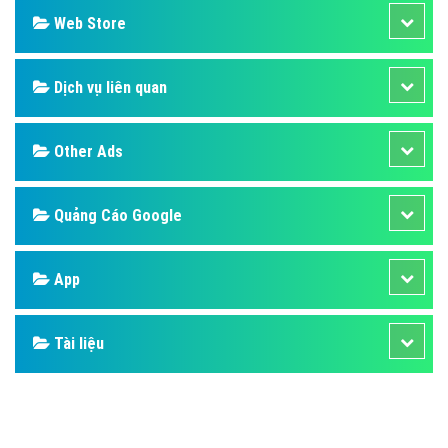
Design
SEO
Banner
Facebook
Google
Bảng giá