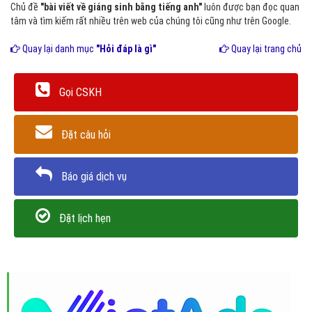
Chủ đề
"bài viết về giáng sinh bằng tiếng anh"
luôn được bạn đọc quan
tâm và tìm kiếm rất nhiều trên web của chúng tôi cũng như trên Google.
Quay lại danh mục
"Hỏi đáp là gì"
Quay lại trang chủ
Gọi CSKH
Đặt câu hỏi
Báo giá dịch vụ
Đặt lịch hẹn