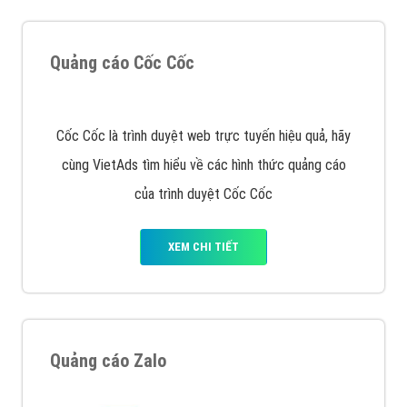
XEM CHI TIẾT
Quảng cáo Remarketing
VietAds triển khai dịch vụ quảng cáo Banner Google
Display Network cho các khách hàng Doanh Nghiệp