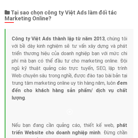
Web Store
Dịch vụ liên quan
Other Ads
Quảng Cáo Google
App
Tài liệu