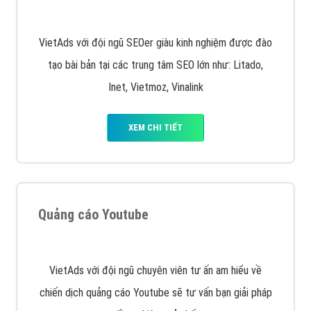
Quảng cáo trên Google
Google Ads là hình thức quảng cáo của Google được
tài trợ có chữ Ad gồm 4 ví trí trên cùng và 3 vị trí
dưới cùng
XEM CHI TIẾT