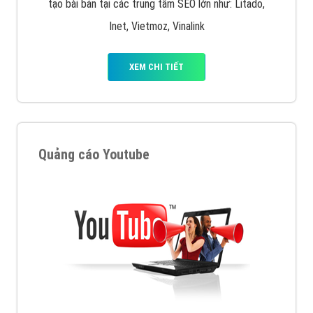
tạo bài bản tại các trung tâm SEO lớn như: Litado,
Inet, Vietmoz, Vinalink
XEM CHI TIẾT
Quảng cáo Youtube