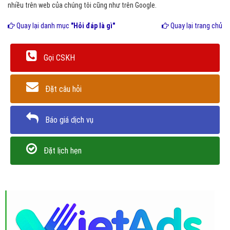
nhiều trên web của chúng tôi cũng như trên Google.
Quay lại danh mục
"Hỏi đáp là gì"
Quay lại trang chủ
Gọi CSKH
Đặt câu hỏi
Báo giá dịch vụ
Đặt lịch hẹn