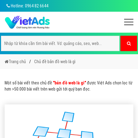
Hotline: 0964 82 6644
Trang chủ
Chủ đề bản đồ web là gì
Một số bài viết theo chủ đề
"bản đồ web là gì"
được Việt Ads chọn lọc từ
hơn >50.000 bài viết trên web gửi tới quý bạn đọc.