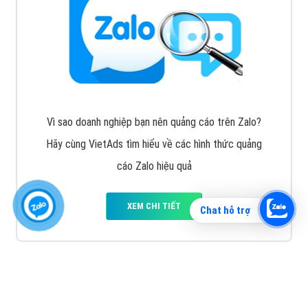
Vì sao doanh nghiệp bạn nên quảng cáo trên Zalo?
Hãy cùng VietAds tìm hiểu về các hình thức quảng
cáo Zalo hiệu quả
XEM CHI TIẾT
Chat hỗ trợ
Quảng cáo TikTok