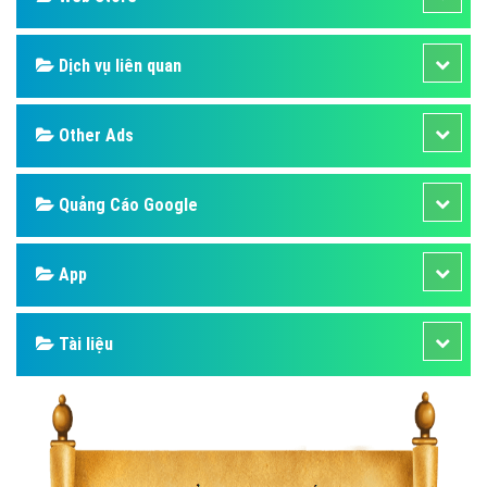
Dịch vụ liên quan
Other Ads
Quảng Cáo Google
App
Tài liệu