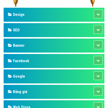
Design
SEO
Banner
Facebook
Google
Bảng giá
Web Store