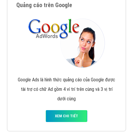
Quảng cáo trên Google
Google Ads là hình thức quảng cáo của Google được
tài trợ có chữ Ad gồm 4 ví trí trên cùng và 3 vị trí
dưới cùng
XEM CHI TIẾT