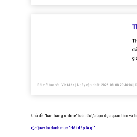
T
Th
đả
gi
tr
Bài viết tạo bởi:
VietAds
| Ngày cập nhật:
2026-08-08 20:46:04
|
Đ
Chủ đề
"bán hàng online"
luôn được bạn đọc quan tâm và tìm
Quay lại danh mục
"Hỏi đáp là gì"