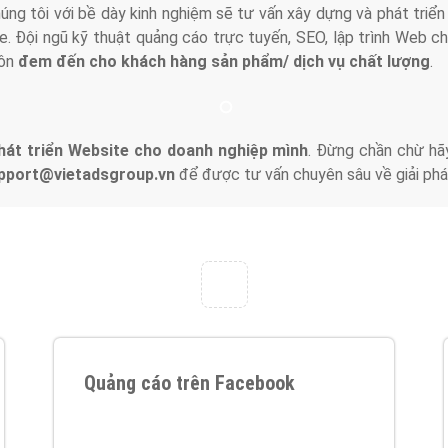
húng tôi với bề dày kinh nghiệm sẽ tư vấn xây dựng và phát tr
line. Đội ngũ kỹ thuật quảng cáo trực tuyến, SEO, lập trình Web 
uôn
đem đến cho khách hàng sản phẩm/ dịch vụ chất lượng
.
hát triển Website cho doanh nghiệp mình
. Đừng chần chừ hã
support@vietadsgroup.vn
để được tư vấn chuyên sâu về giải phá