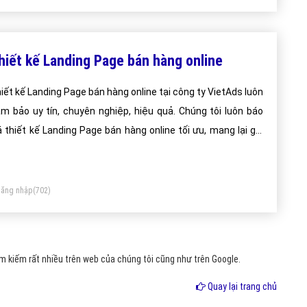
hiết kế Landing Page bán hàng online
iết kế Landing Page bán hàng online tại công ty VietAds luôn
m bảo uy tín, chuyên nghiệp, hiệu quả. Chúng tôi luôn báo
á thiết kế Landing Page bán hàng online tối ưu, mang lại giá
ị cao nhất cho khách hàng.
ăng nhập
(702)
 kiếm rất nhiều trên web của chúng tôi cũng như trên Google.
Quay lại trang chủ