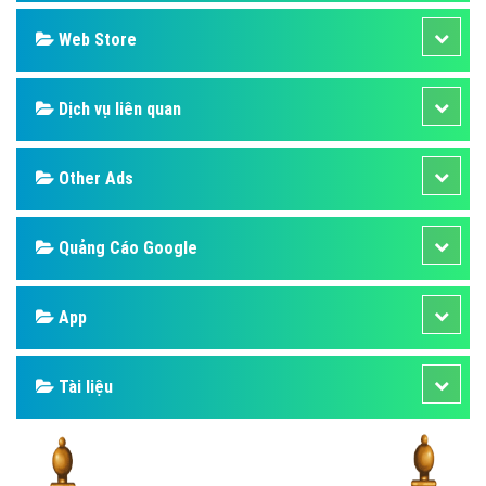
Design
SEO
Banner
Facebook
Google
Bảng giá