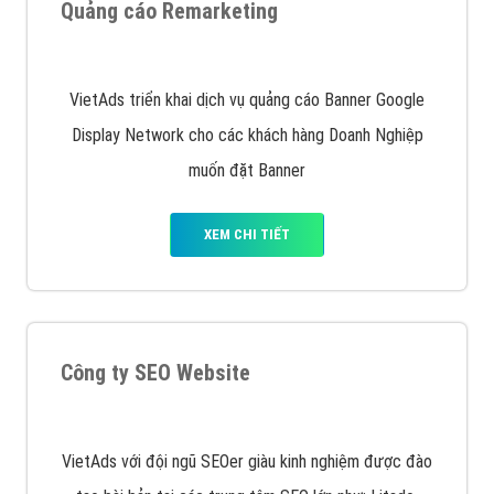
Quảng cáo trên Google
Google Ads là hình thức quảng cáo của Google được
tài trợ có chữ Ad gồm 4 ví trí trên cùng và 3 vị trí
dưới cùng
XEM CHI TIẾT