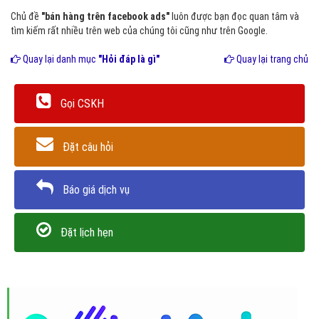
Chủ đề
"bán hàng trên facebook ads"
luôn được bạn đọc quan tâm và
tìm kiếm rất nhiều trên web của chúng tôi cũng như trên Google.
Quay lại danh mục
"Hỏi đáp là gì"
Quay lại trang chủ
Gọi CSKH
Đặt câu hỏi
Báo giá dịch vụ
Đặt lịch hẹn