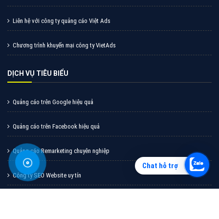
Vì sao doanh nghiệp bạn nên quảng cáo trên Zalo?
Hãy cùng VietAds tìm hiểu về các hình thức quảng
cáo Zalo hiệu quả
XEM CHI TIẾT
Chat hỗ trợ