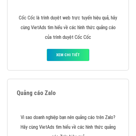
muốn đặt Banner
XEM CHI TIẾT
Công ty SEO Website