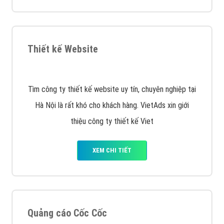
XEM CHI TIẾT
Quảng cáo Remarketing
VietAds triển khai dịch vụ quảng cáo Banner Google
Display Network cho các khách hàng Doanh Nghiệp