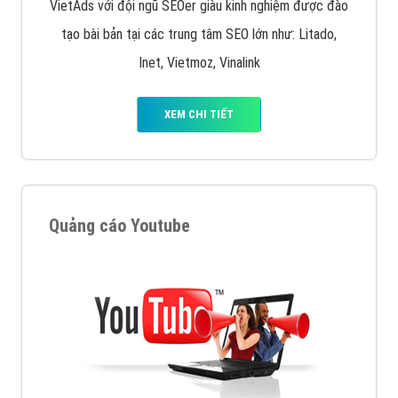
VietAds với đội ngũ SEOer giàu kinh nghiệm được đào
tạo bài bản tại các trung tâm SEO lớn như: Litado,
Inet, Vietmoz, Vinalink
XEM CHI TIẾT
Quảng cáo Youtube