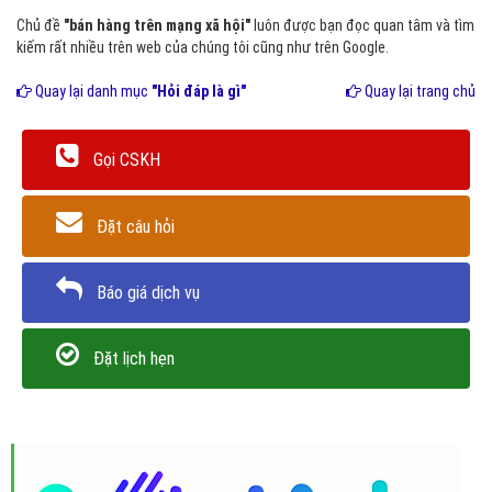
Chủ đề
"bán hàng trên mạng xã hội"
luôn được bạn đọc quan tâm và tìm
kiếm rất nhiều trên web của chúng tôi cũng như trên Google.
Quay lại danh mục
"Hỏi đáp là gì"
Quay lại trang chủ
Gọi CSKH
Đặt câu hỏi
Báo giá dịch vụ
Đặt lịch hẹn