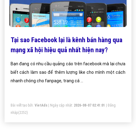
Tại sao Facebook lại là kênh bán hàng qua
mạng xã hội hiệu quả nhất hiện nay?
Bạn đang có nhu cầu quảng cáo trên facebook mà lại chưa
biết cách làm sao để thêm lượng like cho mình một cách
nhanh chóng cho fanpage, trang cá …
Bài viết tạo bởi:
VietAds
| Ngày cập nhật:
2026-08-07 02:41:01
|
Đăng
nhập
(2252)