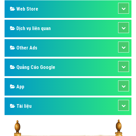
Web Store
Dịch vụ liên quan
Other Ads
Quảng Cáo Google
App
Tài liệu