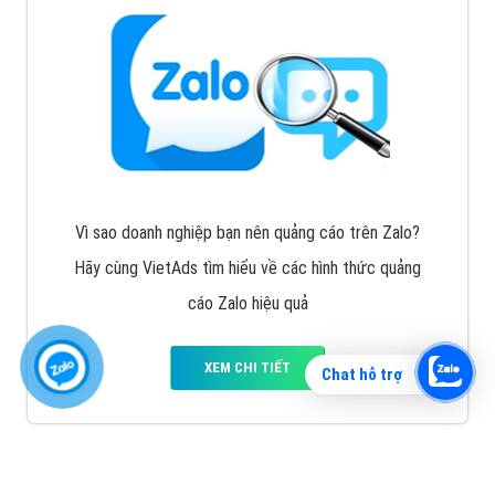
Vì sao doanh nghiệp bạn nên quảng cáo trên Zalo?
Hãy cùng VietAds tìm hiểu về các hình thức quảng
cáo Zalo hiệu quả
XEM CHI TIẾT
Chat hỗ trợ