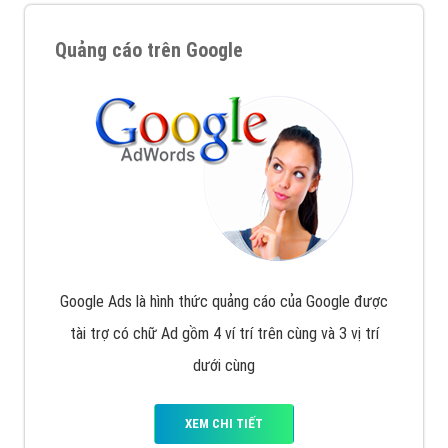
Quảng cáo trên Google
Google Ads là hình thức quảng cáo của Google được
tài trợ có chữ Ad gồm 4 ví trí trên cùng và 3 vị trí
dưới cùng
XEM CHI TIẾT