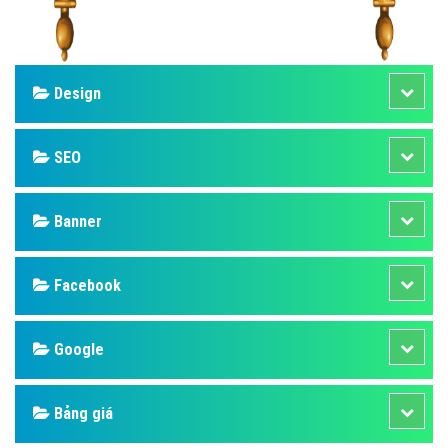
Design
SEO
Banner
Facebook
Google
Bảng giá