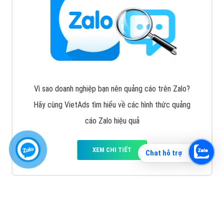
Vì sao doanh nghiệp bạn nên quảng cáo trên Zalo?
Hãy cùng VietAds tìm hiểu về các hình thức quảng
cáo Zalo hiệu quả
XEM CHI TIẾT
Chat hỗ trợ
Quảng cáo TikTok