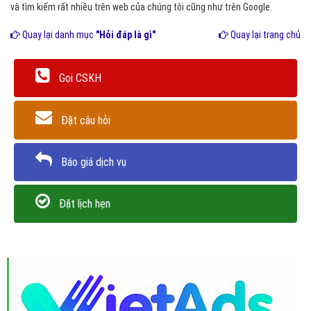
và tìm kiếm rất nhiều trên web của chúng tôi cũng như trên Google.
Quay lại danh mục
"Hỏi đáp là gì"
Quay lại trang chủ
Gọi CSKH
Đặt câu hỏi
Báo giá dịch vụ
Đặt lịch hẹn