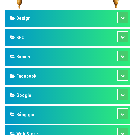
Design
SEO
Banner
Facebook
Google
Bảng giá
Web Store