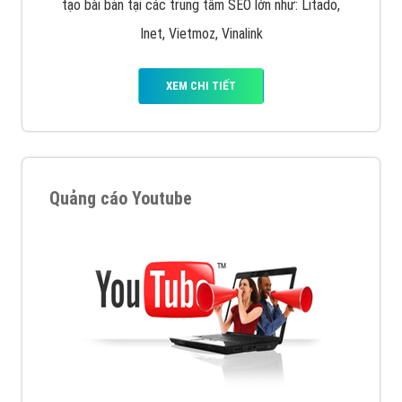
tạo bài bản tại các trung tâm SEO lớn như: Litado,
Inet, Vietmoz, Vinalink
XEM CHI TIẾT
Quảng cáo Youtube