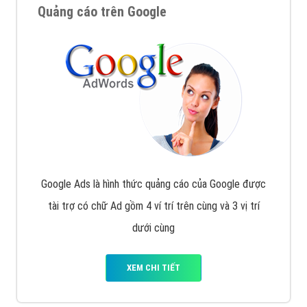
Quảng cáo trên Google
Google Ads là hình thức quảng cáo của Google được
tài trợ có chữ Ad gồm 4 ví trí trên cùng và 3 vị trí
dưới cùng
XEM CHI TIẾT