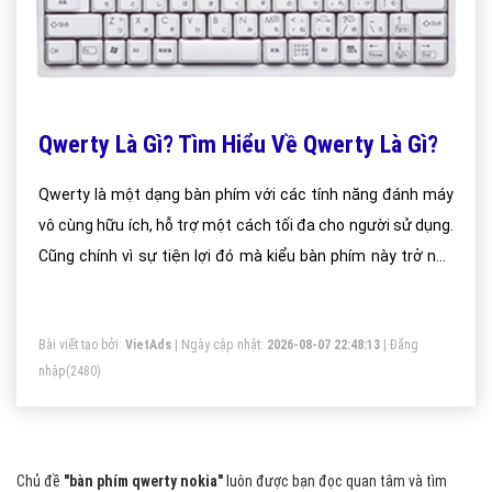
Qwerty Là Gì? Tìm Hiểu Về Qwerty Là Gì?
Qwerty là một dạng bàn phím với các tính năng đánh máy
vô cùng hữu ích, hỗ trợ một cách tối đa cho người sử dụng.
Cũng chính vì sự tiện lợi đó mà kiểu bàn phím này trở nên
rất phổ biến và nhiều người sử dụng nhất trên toàn thế giới.
Chắc các bạn sẽ bất ngờ khi biết rằng tên của bàn phím
Bài viết tạo bởi:
VietAds
| Ngày cập nhật:
2026-08-07 22:48:13
|
Đăng
này chính là tổng hợp của 6 chữ cái đầu tiên ở hàng chữ cái
nhập
(2480)
trên cùng.
Chủ đề
"bàn phím qwerty nokia"
luôn được bạn đọc quan tâm và tìm