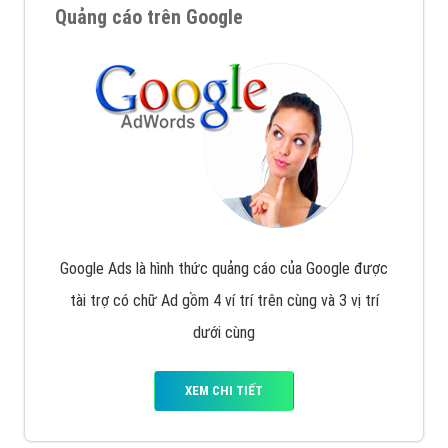
Quảng cáo trên Google
Google Ads là hình thức quảng cáo của Google được
tài trợ có chữ Ad gồm 4 ví trí trên cùng và 3 vị trí
dưới cùng
XEM CHI TIẾT