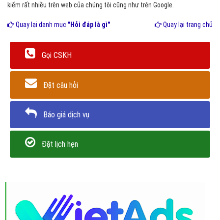
kiếm rất nhiều trên web của chúng tôi cũng như trên Google.
Quay lại danh mục
"Hỏi đáp là gì"
Quay lại trang chủ
Gọi CSKH
Đặt câu hỏi
Báo giá dịch vụ
Đặt lịch hẹn