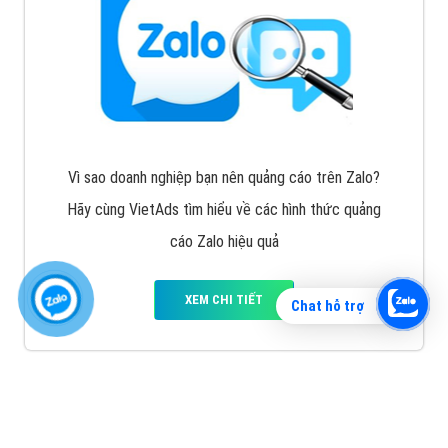
Vì sao doanh nghiệp bạn nên quảng cáo trên Zalo?
Hãy cùng VietAds tìm hiểu về các hình thức quảng
cáo Zalo hiệu quả
XEM CHI TIẾT
Chat hỗ trợ
Quảng cáo TikTok