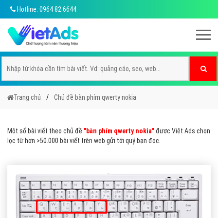
Hotline: 0964 82 6644
Trang chủ
Chủ đề bàn phím qwerty nokia
Một số bài viết theo chủ đề
"bàn phím qwerty nokia"
được Việt Ads chọn
lọc từ hơn >50.000 bài viết trên web gửi tới quý bạn đọc.