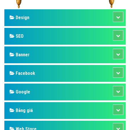
Design
SEO
Banner
Facebook
Google
Bảng giá
Web Store