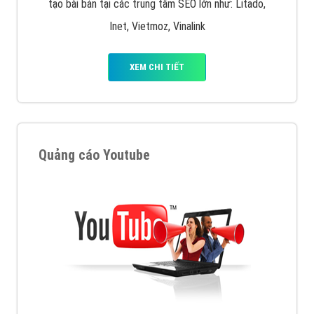
tạo bài bản tại các trung tâm SEO lớn như: Litado,
Inet, Vietmoz, Vinalink
XEM CHI TIẾT
Quảng cáo Youtube