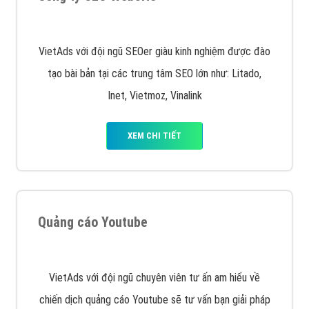
VietAds với đội ngũ SEOer giàu kinh nghiệm được đào
tạo bài bản tại các trung tâm SEO lớn như: Litado,
Inet, Vietmoz, Vinalink
XEM CHI TIẾT
Quảng cáo Youtube
VietAds với đội ngũ chuyên viên tư ấn am hiểu về
chiến dịch quảng cáo Youtube sẽ tư vấn bạn giải pháp