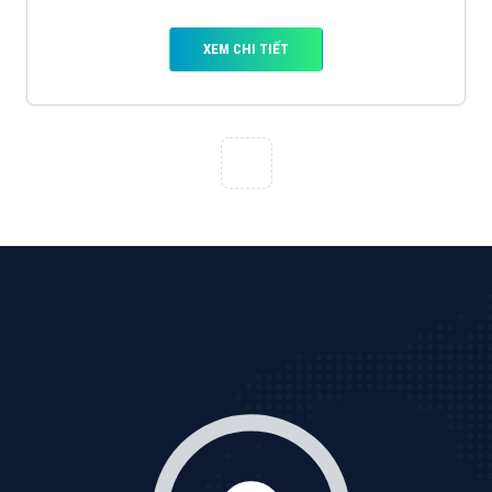
XEM CHI TIẾT