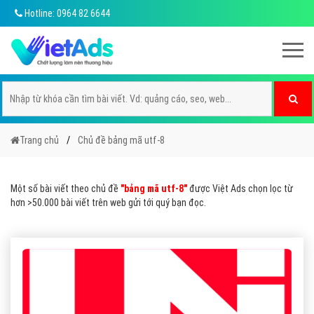
Hotline: 0964 82 6644
Trang chủ
Chủ đề bảng mã utf-8
Một số bài viết theo chủ đề
"bảng mã utf-8"
được Việt Ads chọn lọc từ
hơn >50.000 bài viết trên web gửi tới quý bạn đọc.