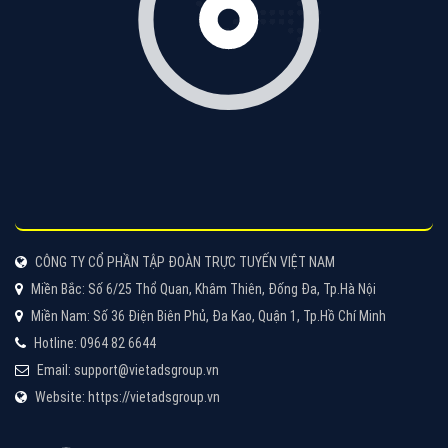
CÔNG TY CỔ PHẦN TẬP ĐOÀN TRỰC TUYẾN VIỆT NAM
Miền Bắc: Số 6/25 Thổ Quan, Khâm Thiên, Đống Đa, Tp.Hà Nội
Miền Nam: Số 36 Điện Biên Phủ, Đa Kao, Quận 1, Tp.Hồ Chí Minh
Hotline: 0964 82 6644
Email: support@vietadsgroup.vn
Website: https://vietadsgroup.vn