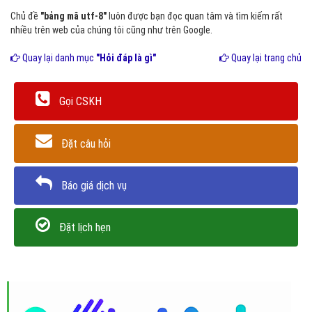
Chủ đề
"bảng mã utf-8"
luôn được bạn đọc quan tâm và tìm kiếm rất
nhiều trên web của chúng tôi cũng như trên Google.
Quay lại danh mục
"Hỏi đáp là gì"
Quay lại trang chủ
Gọi CSKH
Đặt câu hỏi
Báo giá dịch vụ
Đặt lịch hẹn