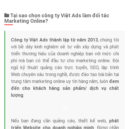
Tại sao chọn công ty Việt Ads làm đối tác
Marketing Online?
Công ty Việt Ads thành lập từ năm 2013
, chúng tôi
với bề dày kinh nghiệm sẽ tư vấn xây dựng và phát
triển thương hiệu của doanh nghiệp bạn với mức chi
phí mà bạn có thể đầu tư cho marketing online. Đội
ngũ kỹ thuật quảng cáo trực tuyến, SEO, lập trình
Web chuyên sâu trong nghề, được đào tạo bài bản tại
trung tâm marketing online uy tín hàng năm, luôn
đem
đến cho khách hàng sản phẩm/ dịch vụ chất
lượng
.
Nếu bạn đang cần quảng cáo, thiết kế web,
phát
triển Website cho doanh nghiệp mình
. Đừng chần